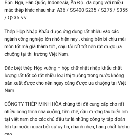
Bản, Nga, Hàn Quốc, Indonesia, Ấn Độ.. đa dạng với nhiều
mác thép khác nhau như A36 / SS400 S235 / S275 / S355
/ Q235..v.v..
Thép Hộp Nhập Khẩu được ứng dụng rất nhiều vào các
ngành công nghiệp lớn nhỏ hiện nay . chúng bền bỉ chịu mài
mòn tốt mà giá thành tốt , chịu tải rất tốt nên rất được ưa
chuộng tại thị trường Việt Nam.
Đặc biệt thép Hộp vuông – hộp chữ nhật nhập khẩu chất
lượng rất tốt có rất nhiều loại thị trường trong nước không
sản xuất được cho nên ngày càng được ưa chuộng tại Việt
Nam.
CÔNG TY THÉP MINH HÒA chúng tôi đã cung cấp cho rất
nhiều công trình nhà xưởng, tiền chế, cầu đường tàu biển lớn
tại việt nam cho các chủ đầu tư là những công ty tập đoàn
lớn tại nước ngoài bởi sự uy tín, nhanh nhẹn, hàng chất lượng
cao.