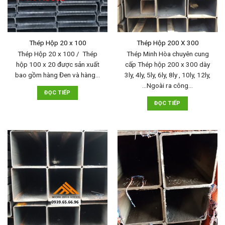
Thép Hộp 20 x 100
Thép Hộp 200 X 300
Thép Hộp 20 x 100 / Thép
Thép Minh Hòa chuyên cung
hộp 100 x 20 được sản xuất
cấp Thép hộp 200 x 300 dày
bao gồm hàng Đen và hàng…
3ly, 4ly, 5ly, 6ly, 8ly , 10ly, 12ly,
…Ngoài ra công…
ĐỌC TIẾP
ĐỌC TIẾP