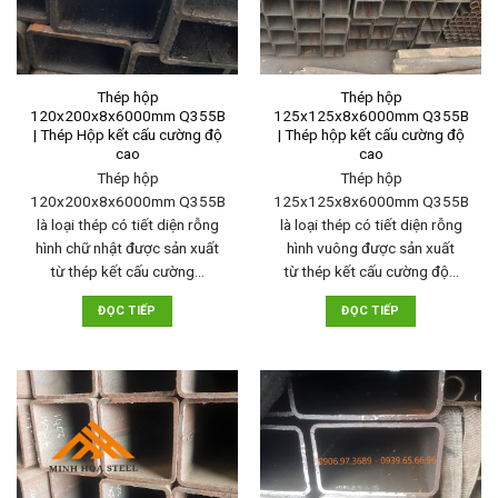
Thép hộp
Thép hộp
120x200x8x6000mm Q355B
125x125x8x6000mm Q355B
| Thép Hộp kết cấu cường độ
| Thép hộp kết cấu cường độ
cao
cao
Thép hộp
Thép hộp
120x200x8x6000mm Q355B
125x125x8x6000mm Q355B
là loại thép có tiết diện rỗng
là loại thép có tiết diện rỗng
hình chữ nhật được sản xuất
hình vuông được sản xuất
từ thép kết cấu cường…
từ thép kết cấu cường độ…
ĐỌC TIẾP
ĐỌC TIẾP