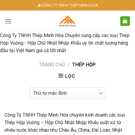
Skip
CÔNG TY TNHH THÉP MINH HOÀ
to
content
Công Ty TNHH Thép Minh Hòa Chuyên cung cấp các loại Thép
Hộp Vuông - Hộp Chữ Nhật Nhập Khẩu uy tín chất lượng hàng
đầu tại Việt Nam giá cả tốt nhất
TRANG CHỦ
/
THÉP HỘP
LỌC
Công Ty TNHH Thép Minh Hòa chuyên kinh doanh các loại
Thép Hộp Vuông – Hộp Chữ Nhật Nhập Khẩu xuất xứ từ
nhiều nước khác nhau như Châu Âu, China, Đài Loan, Nhật