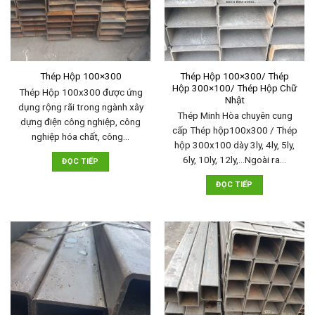
Thép Hộp 100×300/ Thép
Thép Hộp 100×300
Hộp 300×100/ Thép Hộp Chữ
Thép Hộp 100x300 được ứng
Nhật
dụng rộng rãi trong ngành xây
Thép Minh Hòa chuyên cung
dựng điện công nghiệp, công
cấp Thép hộp100x300 / Thép
nghiệp hóa chất, công…
hộp 300x100 dày 3ly, 4ly, 5ly,
6ly, 10ly, 12ly,…Ngoài ra…
ĐỌC TIẾP
ĐỌC TIẾP