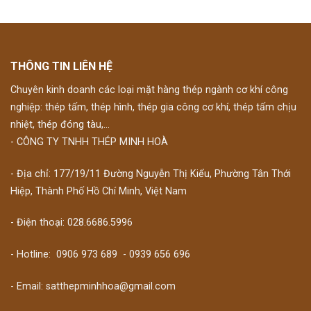
THÔNG TIN LIÊN HỆ
Chuyên kinh doanh các loại mặt hàng thép ngành cơ khí công
nghiệp: thép tấm, thép hình, thép gia công cơ khí, thép tấm chịu
nhiệt, thép đóng tàu,...
- CÔNG TY TNHH THÉP MINH HOÀ
- Địa chỉ: 177/19/11 Đường Nguyễn Thị Kiểu, Phường Tân Thới
Hiệp, Thành Phố Hồ Chí Minh, Việt Nam
- Điện thoại: 028.6686.5996
- Hotline:
0906 973 689
-
0939 656 696
- Email: satthepminhhoa@gmail.com