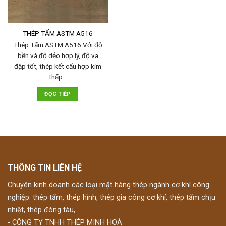
THÉP TẤM ASTM A516
Thép Tấm ASTM A516 Với độ
bền và độ dẻo hợp lý, độ va
đập tốt, thép kết cấu hợp kim
thấp…
ĐỌC TIẾP
THÔNG TIN LIÊN HỆ
Chuyên kinh doanh các loại mặt hàng thép ngành cơ khí công
nghiệp: thép tấm, thép hình, thép gia công cơ khí, thép tấm chịu
nhiệt, thép đóng tàu,...
- CÔNG TY TNHH THÉP MINH HOÀ