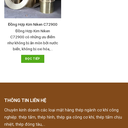
Đồng Hợp Kim Niken C72900
Đồng Hợp Kim Niken
C72900 có những ưu điểm
như không bị ăn mòn bởi nước
biển, không bị oxi hóa,…
ĐỌC TIẾP
THÔNG TIN LIÊN HỆ
Chuyên kinh doanh các loại mặt hàng thép ngành cơ khí công
nghiệp: thép tấm, thép hình, thép gia công cơ khí, thép tấm chịu
nhiệt, thép đóng tàu,...