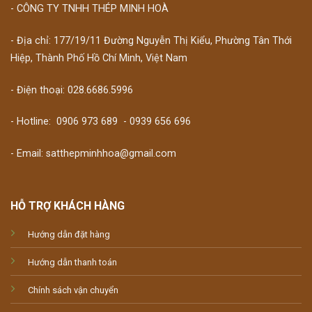
- CÔNG TY TNHH THÉP MINH HOÀ
- Địa chỉ: 177/19/11 Đường Nguyễn Thị Kiểu, Phường Tân Thới
Hiệp, Thành Phố Hồ Chí Minh, Việt Nam
- Điện thoại: 028.6686.5996
- Hotline:
0906 973 689
-
0939 656 696
- Email: satthepminhhoa@gmail.com
HỖ TRỢ KHÁCH HÀNG
Hướng dẫn đặt hàng
Hướng dẫn thanh toán
Chính sách vận chuyển