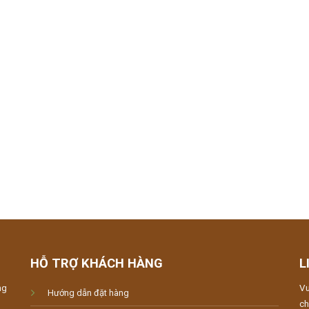
HỖ TRỢ KHÁCH HÀNG
L
ng
Vu
Hướng dẫn đặt hàng
ch