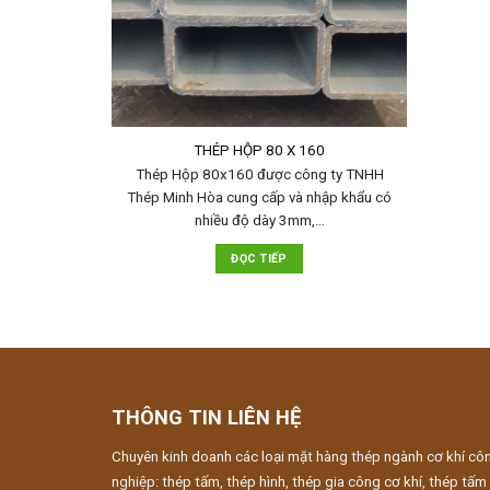
THÉP HỘP 80 X 160
Thép Hộp 80x160 được công ty TNHH
Thép Minh Hòa cung cấp và nhập khẩu có
nhiều độ dày 3mm,…
ĐỌC TIẾP
THÔNG TIN LIÊN HỆ
Chuyên kinh doanh các loại mặt hàng thép ngành cơ khí cô
nghiệp: thép tấm, thép hình, thép gia công cơ khí, thép tấm