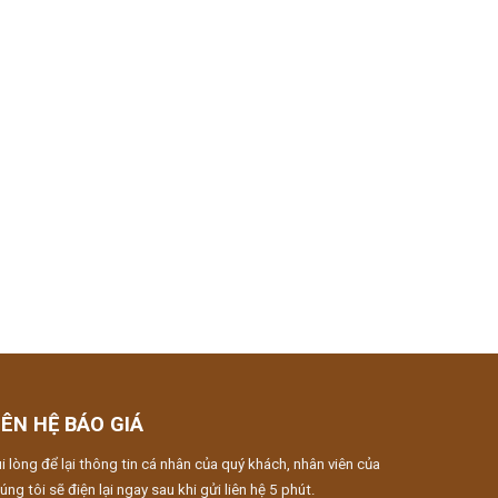
IÊN HỆ BÁO GIÁ
i lòng để lại thông tin cá nhân của quý khách, nhân viên của
úng tôi sẽ điện lại ngay sau khi gửi liên hệ 5 phút.