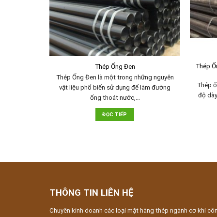
Thép Ố
Thép Ống Đen
Thép Ống Đen là một trong những nguyên
Thép ố
vật liệu phổ biến sử dụng để làm đường
độ dà
ống thoát nước,…
ĐỌC TIẾP
THÔNG TIN LIÊN HỆ
Chuyên kinh doanh các loại mặt hàng thép ngành cơ khí cô