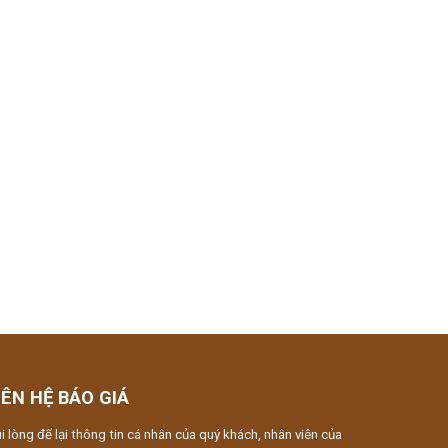
IÊN HỆ BÁO GIÁ
i lòng để lại thông tin cá nhân của quý khách, nhân viên của