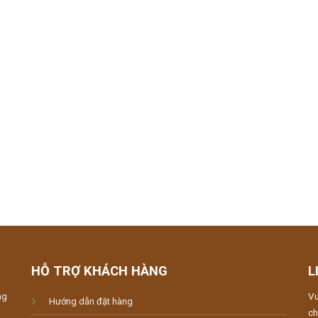
HỖ TRỢ KHÁCH HÀNG
L
ng
Vu
Hướng dẫn đặt hàng
ch