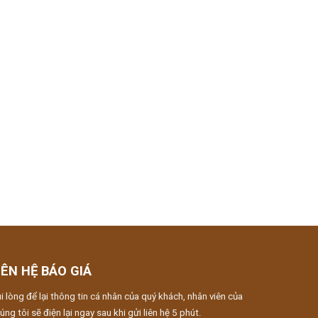
IÊN HỆ BÁO GIÁ
i lòng để lại thông tin cá nhân của quý khách, nhân viên của
úng tôi sẽ điện lại ngay sau khi gửi liên hệ 5 phút.