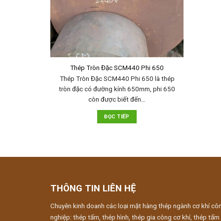
Thép Tròn Đặc SCM440 Phi 650
Thép Tròn Đặc SCM440 Phi 650 là thép
tròn đặc có đường kính 650mm, phi 650
còn được biết đến…
ĐỌC TIẾP
THÔNG TIN LIÊN HỆ
Chuyên kinh doanh các loại mặt hàng thép ngành cơ khí cô
nghiệp: thép tấm, thép hình, thép gia công cơ khí, thép tấm