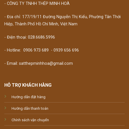
- CÔNG TY TNHH THÉP MINH HOÀ
- Địa chỉ: 177/19/11 Đường Nguyễn Thị Kiểu, Phường Tân Thới
Hiệp, Thành Phố Hồ Chí Minh, Việt Nam
- Điện thoại: 028.6686.5996
- Hotline:
0906 973 689
-
0939 656 696
- Email: satthepminhhoa@gmail.com
HỖ TRỢ KHÁCH HÀNG
Hướng dẫn đặt hàng
Hướng dẫn thanh toán
Chính sách vận chuyển