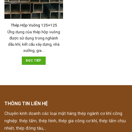
Thép Hộp Vuông 125×125
Ứng dụng của thép hộp vuông
được sử dụng trong nghành
dầu khí, kết cấu xây dựng, nhà
xưởng, gia…
ĐỌC TIẾP
THÔNG TIN LIÊN HỆ
Chuyên kinh doanh các loại mặt hàng thép ngành cơ khí công
nghiệp: thép tấm, thép hình, thép gia công cơ khí, thép tấm chịu
nhiệt, thép đóng tàu,...