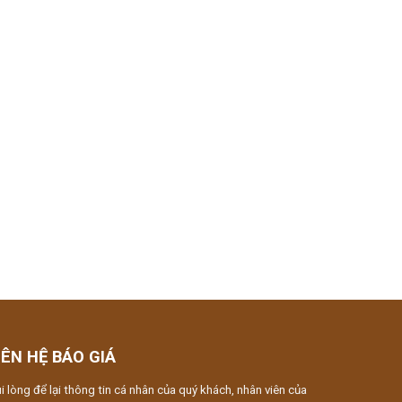
IÊN HỆ BÁO GIÁ
i lòng để lại thông tin cá nhân của quý khách, nhân viên của