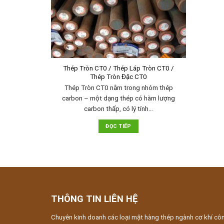
Thép Tròn CT0 / Thép Láp Tròn CT0 /
Thép Tròn Đặc CT0
Thép Tròn CT0 nằm trong nhóm thép
carbon – một dạng thép có hàm lượng
carbon thấp, có lý tính…
ĐỌC TIẾP
THÔNG TIN LIÊN HỆ
Chuyên kinh doanh các loại mặt hàng thép ngành cơ khí cô