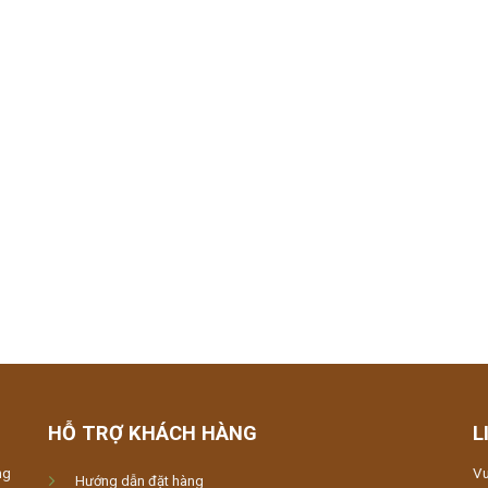
HỖ TRỢ KHÁCH HÀNG
L
ng
Vu
Hướng dẫn đặt hàng