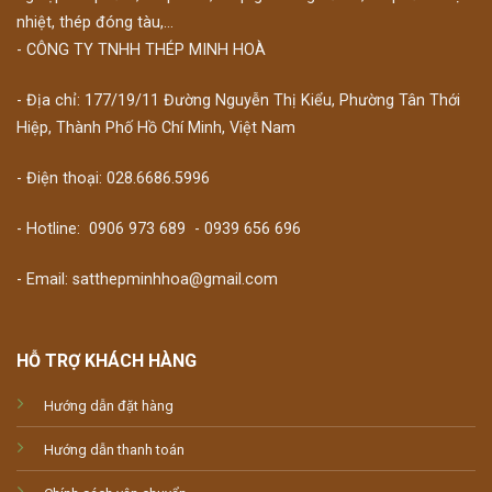
nhiệt, thép đóng tàu,...
- CÔNG TY TNHH THÉP MINH HOÀ
- Địa chỉ: 177/19/11 Đường Nguyễn Thị Kiểu, Phường Tân Thới
Hiệp, Thành Phố Hồ Chí Minh, Việt Nam
- Điện thoại: 028.6686.5996
- Hotline:
0906 973 689
-
0939 656 696
- Email: satthepminhhoa@gmail.com
HỖ TRỢ KHÁCH HÀNG
Hướng dẫn đặt hàng
Hướng dẫn thanh toán