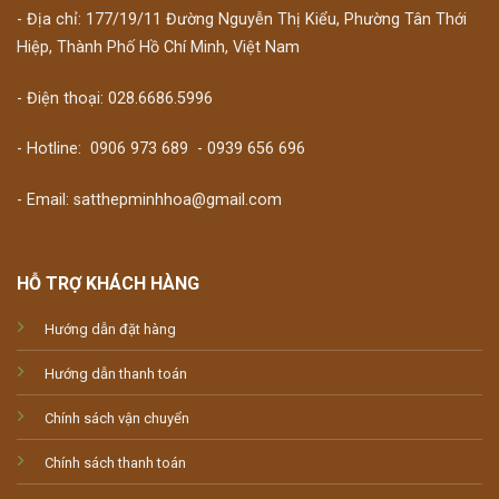
- Địa chỉ: 177/19/11 Đường Nguyễn Thị Kiểu, Phường Tân Thới
Hiệp, Thành Phố Hồ Chí Minh, Việt Nam
- Điện thoại: 028.6686.5996
- Hotline:
0906 973 689
-
0939 656 696
- Email: satthepminhhoa@gmail.com
HỖ TRỢ KHÁCH HÀNG
Hướng dẫn đặt hàng
Hướng dẫn thanh toán
Chính sách vận chuyển
Chính sách thanh toán