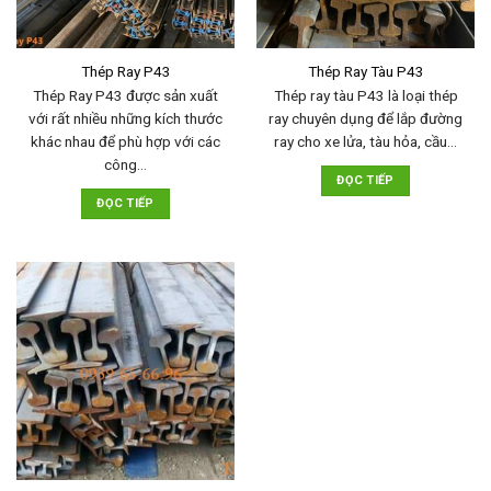
Thép Ray P43
Thép Ray Tàu P43
Thép Ray P43 được sản xuất
Thép ray tàu P43 là loại thép
với rất nhiều những kích thước
ray chuyên dụng để lắp đường
khác nhau để phù hợp với các
ray cho xe lửa, tàu hỏa, cầu…
công…
ĐỌC TIẾP
ĐỌC TIẾP