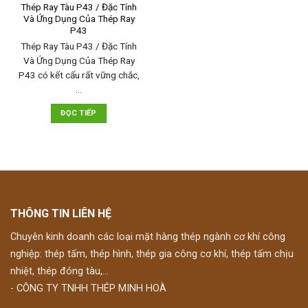
Thép Ray Tàu P43 / Đặc Tính
Và Ứng Dụng Của Thép Ray
P43
Thép Ray Tàu P43 / Đặc Tính
Và Ứng Dụng Của Thép Ray
P43 có kết cấu rất vững chắc,
…
ĐỌC TIẾP
THÔNG TIN LIÊN HỆ
Chuyên kinh doanh các loại mặt hàng thép ngành cơ khí công
nghiệp: thép tấm, thép hình, thép gia công cơ khí, thép tấm chịu
nhiệt, thép đóng tàu,...
- CÔNG TY TNHH THÉP MINH HOÀ