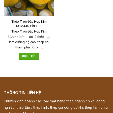
Thép Tròn Đặc Hợp Kim
SCM440 Phi 100
Thép Tròn Đặc Hợp Kim
SCM440 Phi 100 là thép hợp
kim cường độ cao, thép có
thành phần Crom…
ĐỌC TIẾP
THÔNG TIN LIÊN HỆ
Chuyên kinh doanh các loại mặt hàng thép ngành cơ khí công
nghiệp: thép tấm, thép hình, thép gia công cơ khí, thép tấm chịu