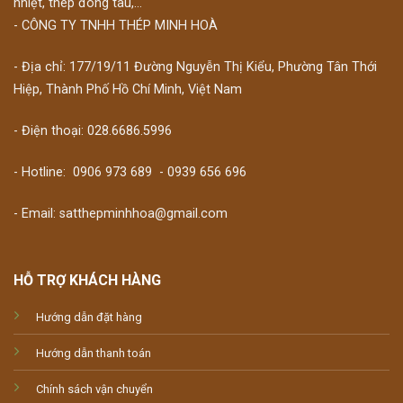
nhiệt, thép đóng tàu,...
- CÔNG TY TNHH THÉP MINH HOÀ
- Địa chỉ: 177/19/11 Đường Nguyễn Thị Kiểu, Phường Tân Thới
Hiệp, Thành Phố Hồ Chí Minh, Việt Nam
- Điện thoại: 028.6686.5996
- Hotline:
0906 973 689
-
0939 656 696
- Email: satthepminhhoa@gmail.com
HỖ TRỢ KHÁCH HÀNG
Hướng dẫn đặt hàng
Hướng dẫn thanh toán
Chính sách vận chuyển