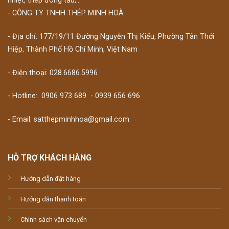
nhiệt, thép đóng tàu,...
- CÔNG TY TNHH THÉP MINH HOÀ
- Địa chỉ: 177/19/11 Đường Nguyễn Thị Kiểu, Phường Tân Thới
Hiệp, Thành Phố Hồ Chí Minh, Việt Nam
- Điện thoại: 028.6686.5996
- Hotline:
0906 973 689
-
0939 656 696
- Email: satthepminhhoa@gmail.com
HỖ TRỢ KHÁCH HÀNG
Hướng dẫn đặt hàng
Hướng dẫn thanh toán
Chính sách vận chuyển