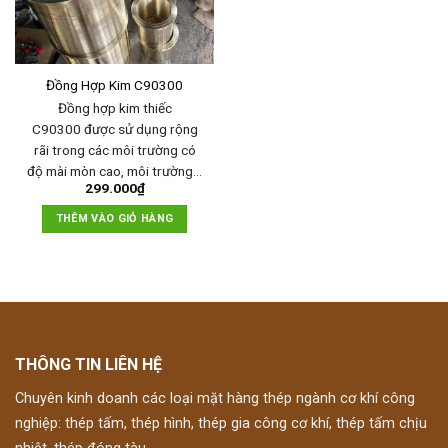
Đồng Hợp Kim C90300
Đồng hợp kim thiếc
C90300 được sử dụng rộng
rãi trong các môi trường có
độ mài mòn cao, môi trường…
299.000
₫
THÊM VÀO GIỎ HÀNG
THÔNG TIN LIÊN HỆ
Chuyên kinh doanh các loại mặt hàng thép ngành cơ khí công
nghiệp: thép tấm, thép hình, thép gia công cơ khí, thép tấm chịu