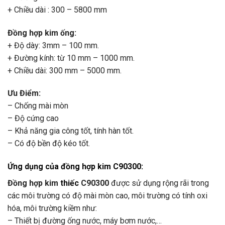
+ Chiều dài : 300 – 5800 mm
Đồng hợp kim ống:
+ Độ dày: 3mm – 100 mm.
+ Đường kính: từ 10 mm – 1000 mm.
+ Chiều dài: 300 mm – 5000 mm.
Ưu Điểm:
– Chống mài mòn
– Độ cứng cao
– Khả năng gia công tốt, tính hàn tốt.
– Có độ bền độ kéo tốt.
Ứng dụng của đồng hợp kim C90300:
Đồng hợp kim
thiếc
C90300
được sử dụng rộng rãi trong
các môi trường có độ mài mòn cao, môi trường có tính oxi
hóa, môi trường kiềm như:
– Thiết bị đường ống nước, máy bơm nước,…