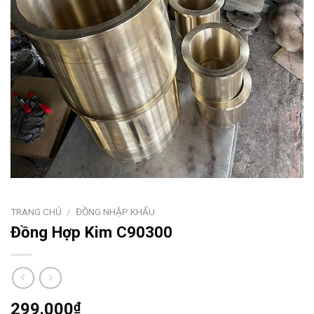
TRANG CHỦ
/
ĐỒNG NHẬP KHẨU
Đồng Hợp Kim C90300
299.000
₫