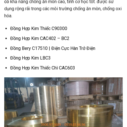
có
khả năng chống ăn mòn cao, tính cơ học tốt. được sử
dụng rộng rãi trong các môi trường chống ăn mòn, chống oxi
hóa.
Đồng Hợp Kim Thiếc C90300
Đồng Hợp Kim CAC402 – BC2
Đồng Bery C17510 | Điện Cực Hàn Trở Điện
Đồng Hợp Kim LBC3
Đồng Hợp Kim Thiếc Chì CAC603