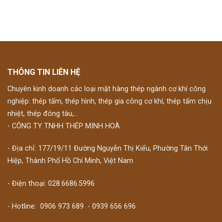
THÔNG TIN LIÊN HỆ
Chuyên kinh doanh các loại mặt hàng thép ngành cơ khí công
nghiệp: thép tấm, thép hình, thép gia công cơ khí, thép tấm chịu
nhiệt, thép đóng tàu,...
- CÔNG TY TNHH THÉP MINH HOÀ
- Địa chỉ: 177/19/11 Đường Nguyễn Thị Kiểu, Phường Tân Thới
Hiệp, Thành Phố Hồ Chí Minh, Việt Nam
- Điện thoại: 028.6686.5996
- Hotline:
0906 973 689
-
0939 656 696