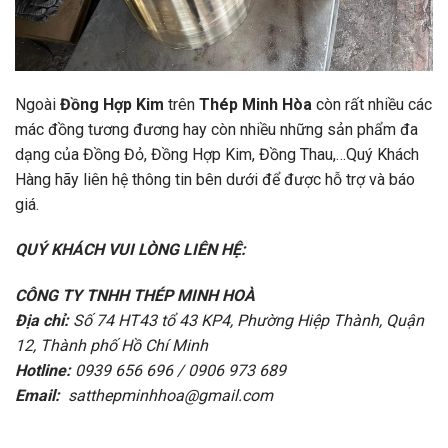
Ngoài
Đồng Hợp Kim
trên
Thép Minh Hòa
còn rất nhiều các
mác đồng tương đương hay còn nhiều những sản phẩm đa
dạng của Đồng Đỏ, Đồng Hợp Kim, Đồng Thau,…Quý Khách
Hàng hãy liên hệ thông tin bên dưới để được hỗ trợ và báo
giá.
QUÝ KHÁCH VUI LÒNG LIÊN HỆ:
CÔNG TY TNHH THÉP MINH HOÀ
Địa chỉ:
Số 74 HT43 tổ 43 KP4, Phường Hiệp Thành, Quận
12, Thành phố Hồ Chí Minh
Hotline:
0939 656 696 / 0906 973 689
Email:
satthepminhhoa@gmail.com