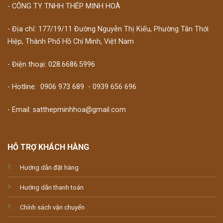
- CÔNG TY TNHH THÉP MINH HOÀ
- Địa chỉ: 177/19/11 Đường Nguyễn Thị Kiểu, Phường Tân Thới
Hiệp, Thành Phố Hồ Chí Minh, Việt Nam
- Điện thoại: 028.6686.5996
- Hotline:
0906 973 689
-
0939 656 696
- Email: satthepminhhoa@gmail.com
HỖ TRỢ KHÁCH HÀNG
Hướng dẫn đặt hàng
Hướng dẫn thanh toán
Chính sách vận chuyển