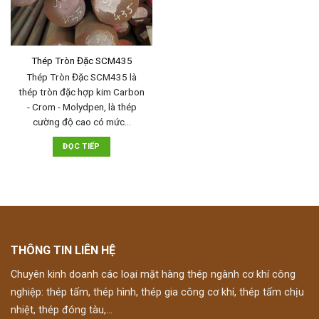
Thép Tròn Đặc SCM435
Thép Tròn Đặc SCM435 là
thép tròn đặc hợp kim Carbon
- Crom - Molydpen, là thép
cường độ cao có mức…
ĐỌC TIẾP
THÔNG TIN LIÊN HỆ
Chuyên kinh doanh các loại mặt hàng thép ngành cơ khí công
nghiệp: thép tấm, thép hình, thép gia công cơ khí, thép tấm chịu
nhiệt, thép đóng tàu,...