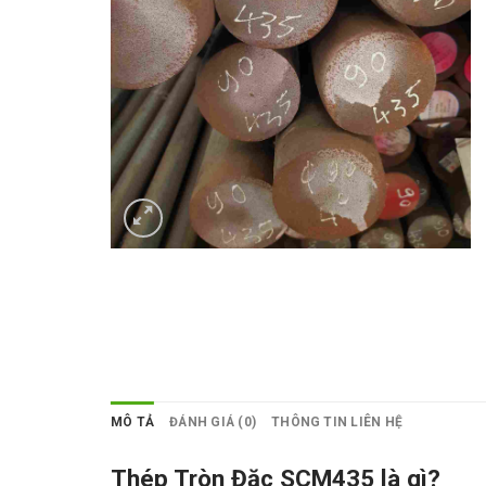
MÔ TẢ
ĐÁNH GIÁ (0)
THÔNG TIN LIÊN HỆ
Thép Tròn Đặc SCM435 là gì?