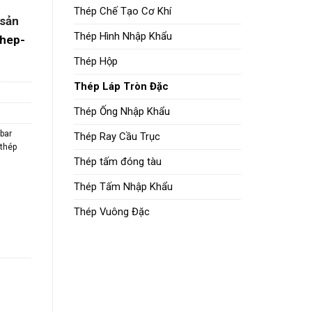
,
Thép Chế Tạo Cơ Khí
 sản
Thép Hình Nhập Khẩu
thep-
Thép Hộp
Thép Láp Tròn Đặc
Thép Ống Nhập Khẩu
bar
Thép Ray Cầu Trục
,
thép
Thép tấm đóng tàu
Thép Tấm Nhập Khẩu
Thép Vuông Đặc