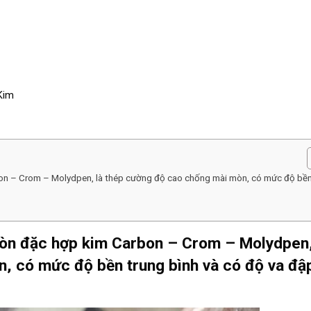
Kim
on – Crom – Molydpen, là thép cường độ cao chống mài mòn, có mức độ bề
ròn đặc hợp kim
Carbon – Crom – Molydpen
, có mức độ bền trung bình và có độ va đậ