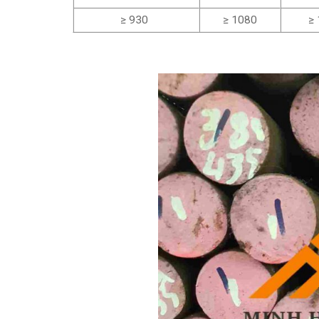
≥ 930
≥ 1080
≥ 