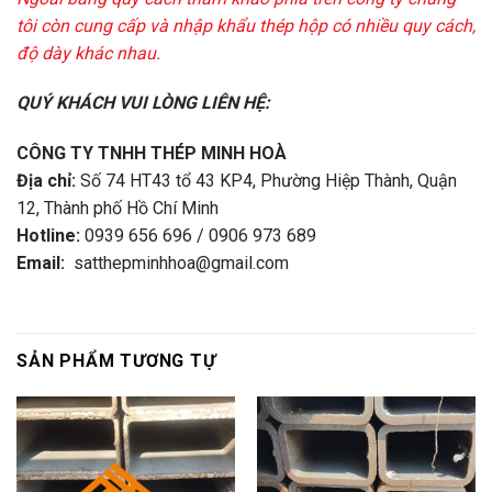
tôi còn cung cấp và nhập khẩu thép hộp có nhiều quy cách,
độ dày khác nhau.
QUÝ KHÁCH VUI LÒNG LIÊN HỆ:
CÔNG TY TNHH THÉP MINH HOÀ
Địa chỉ:
Số 74 HT43 tổ 43 KP4, Phường Hiệp Thành, Quận
12, Thành phố Hồ Chí Minh
Hotline:
0939 656 696 / 0906 973 689
Email:
satthepminhhoa@gmail.com
SẢN PHẨM TƯƠNG TỰ