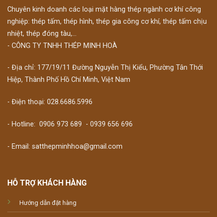
Chuyên kinh doanh các loại mặt hàng thép ngành cơ khí công
nghiệp: thép tấm, thép hình, thép gia công cơ khí, thép tấm chịu
nhiệt, thép đóng tàu,...
- CÔNG TY TNHH THÉP MINH HOÀ
- Địa chỉ: 177/19/11 Đường Nguyễn Thị Kiểu, Phường Tân Thới
Hiệp, Thành Phố Hồ Chí Minh, Việt Nam
- Điện thoại: 028.6686.5996
- Hotline:
0906 973 689
-
0939 656 696
- Email: satthepminhhoa@gmail.com
HỖ TRỢ KHÁCH HÀNG
Hướng dẫn đặt hàng