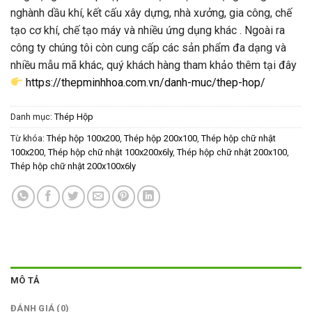
nghành dầu khí, kết cấu xây dựng, nhà xưởng, gia công, chế
tạo cơ khí, chế tạo máy và nhiều ứng dụng khác . Ngoài ra
công ty chúng tôi còn cung cấp các sản phẩm đa dạng và
nhiều mẫu mã khác, quý khách hàng tham khảo thêm tại đây
https://thepminhhoa.com.vn/danh-muc/thep-hop/
Danh mục:
Thép Hộp
Từ khóa:
Thép hộp 100x200
,
Thép hộp 200x100
,
Thép hộp chữ nhật
100x200
,
Thép hộp chữ nhật 100x200x6ly
,
Thép hộp chữ nhật 200x100
,
Thép hộp chữ nhật 200x100x6ly
MÔ TẢ
ĐÁNH GIÁ (0)