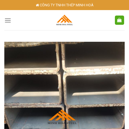
Skip
CÔNG TY TNHH THÉP MINH HOÀ
to
content