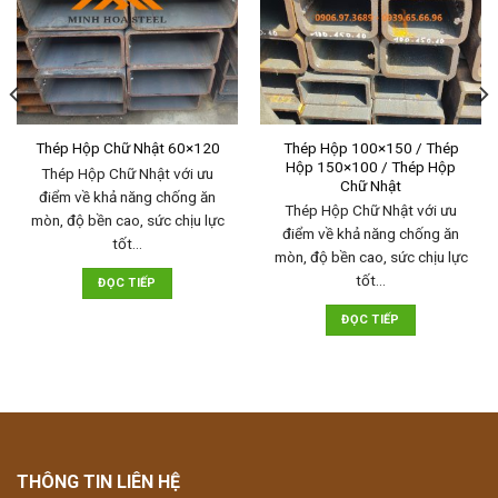
Thép Hộp 100×150 / Thép
Thép Hộp Chữ Nhật 60×120
Hộp 150×100 / Thép Hộp
Thép Hộp Chữ Nhật với ưu
Chữ Nhật
điểm về khả năng chống ăn
Thép Hộp Chữ Nhật với ưu
mòn, độ bền cao, sức chịu lực
điểm về khả năng chống ăn
tốt…
mòn, độ bền cao, sức chịu lực
tốt…
ĐỌC TIẾP
ĐỌC TIẾP
THÔNG TIN LIÊN HỆ