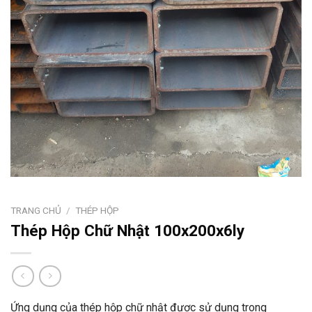
TRANG CHỦ
/
THÉP HỘP
Thép Hộp Chữ Nhật 100x200x6ly
Ứng dụng của thép hộp chữ nhật được sử dụng trong