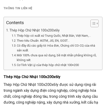
THÔNG TIN LIÊN HỆ
Contents
Thép Hộp Chữ Nhật 100x200x6ly
Thép hộp có xuất xứ Trung Quốc, Nhật Bản, Việt Nam,…
Theo tiêu Chuẩn: ASTM, JIS, EN, GOST…
Có đầy đủ các giấy tờ: Hóa đơn, Chứng chỉ CO-CQ của nhà
sản xuất.
Mới 100% chưa qua sử dụng, bề mặt nhẵn phẳng không rỗ,
không sét.
Cơ Tính Vật Lý của thép hộp chữ nhật 100×200
Thép Hộp Chữ Nhật 100x200x6ly
Thép Hộp Chữ Nhật 100x200x6ly được sử dụng rộng rãi
trong ngành xây dựng điện công nghiệp, công nghiệp hóa
chất, công nghiệp đóng tàu, trong công trình xây dựng cầu
đường, công nghiệp nặng, xây dựng nhà xưởng, kết cấu hạ