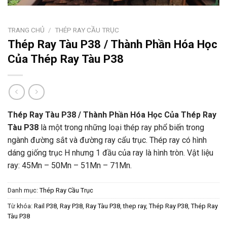
TRANG CHỦ
/
THÉP RAY CẦU TRỤC
Thép Ray Tàu P38 / Thành Phần Hóa Học
Của Thép Ray Tàu P38
Thép Ray Tàu P38 / Thành Phần Hóa Học Của Thép Ray
Tàu P38
là một trong những loại thép ray phổ biến trong
ngành đường sắt và đường ray cẩu trục. Thép ray có hình
dáng giống trục H nhưng 1 đầu của ray là hình tròn. Vật liệu
ray: 45Mn – 50Mn – 51Mn – 71Mn.
Danh mục:
Thép Ray Cầu Trục
Từ khóa:
Rail P38
,
Ray P38
,
Ray Tàu P38
,
thep ray
,
Thép Ray P38
,
Thép Ray
Tàu P38