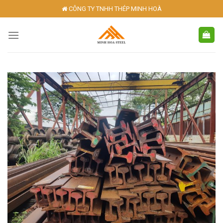
Skip
CÔNG TY TNHH THÉP MINH HOÀ
to
content