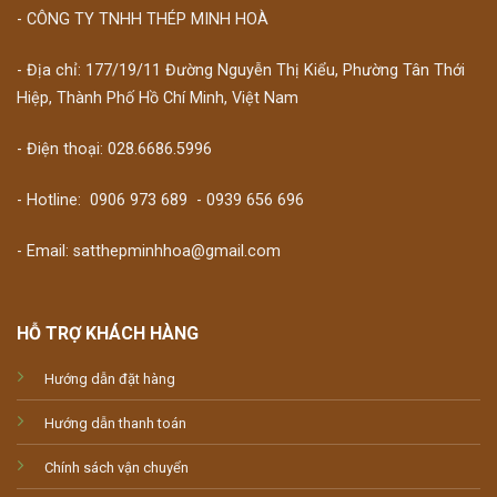
- CÔNG TY TNHH THÉP MINH HOÀ
- Địa chỉ: 177/19/11 Đường Nguyễn Thị Kiểu, Phường Tân Thới
Hiệp, Thành Phố Hồ Chí Minh, Việt Nam
- Điện thoại: 028.6686.5996
- Hotline:
0906 973 689
-
0939 656 696
- Email: satthepminhhoa@gmail.com
HỖ TRỢ KHÁCH HÀNG
Hướng dẫn đặt hàng
Hướng dẫn thanh toán
Chính sách vận chuyển