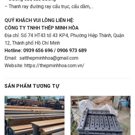
– Thanh ray đường ray cẩu trục, cẩu dầm,…
QUÝ KHÁCH VUI LÒNG LIÊN HỆ:
CÔNG TY TNHH THÉP MINH HÒA
Địa chỉ: Số 74 HT43 tổ 43 KP4, Phường Hiệp Thành, Quận
12, Thành phố Hồ Chí Minh
Hotline: 0939 656 696 / 0906 973 689
Email: satthepminhhoa@gmail.com
Website: https://thepminhhoa.com.vn/
SẢN PHẨM TƯƠNG TỰ