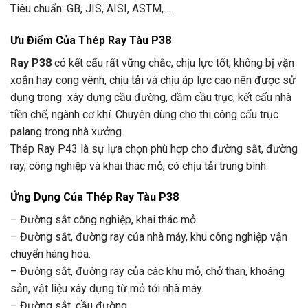
Tiêu chuẩn: GB, JIS, AISI, ASTM,….
Ưu Điểm Của
Thép Ray Tàu P38
Ray P38
có kết cấu rất vững chắc, chịu lực tốt, không bị vặn
xoắn hay cong vênh, chịu tải và chịu áp lực cao nên được sử
dụng trong xây dựng cầu đường, dầm cầu trục, kết cấu nhà
tiền chế, ngành cơ khí. Chuyên dùng cho thi công cẩu trục
palang trong nhà xưởng.
Thép Ray P43 là sự lựa chọn phù hợp cho đường sắt, đường
ray, công nghiệp và khai thác mỏ, có chịu tải trung bình.
Ứng Dụng Của Thép Ray Tàu P38
– Đường sắt công nghiệp, khai thác mỏ
– Đường sắt, đường ray của nhà máy, khu công nghiệp vận
chuyển hàng hóa.
– Đường sắt, đường ray của các khu mỏ, chở than, khoáng
sản, vật liệu xây dựng từ mỏ tới nhà máy.
– Đường sắt, cầu đường