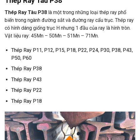
Thép Ray Tàu P38
Thép Ray Tàu P38
là một trong những loại thép ray phổ
biến trong ngành đường sắt và đường ray cẩu trục. Thép ray
có hình dáng giống trục H nhưng 1 đầu của ray là hình tròn.
Vật liệu ray: 45Mn – 50Mn – 51Mn – 71Mn.
Thép Ray P11, P12, P15, P18, P22, P24, P30, P38, P43,
P50, P60
Thép Ray P38
Thép Ray P43
Thép Ray P22
Thép Ray P18