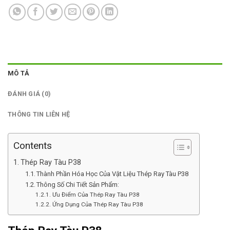
MÔ TẢ
ĐÁNH GIÁ (0)
THÔNG TIN LIÊN HỆ
Contents
Thép Ray Tàu P38
Thành Phần Hóa Học Của Vật Liệu Thép Ray Tàu P38
Thông Số Chi Tiết Sản Phẩm:
Ưu Điểm Của Thép Ray Tàu P38
Ứng Dụng Của Thép Ray Tàu P38