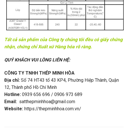
Tất cả sản phẩm của Công ty chúng tôi đều có giấy chứng
nhận, chứng chỉ Xuất xứ Hàng hóa rõ ràng.
QUÝ KHÁCH VUI LÒNG LIÊN HỆ:
CÔNG TY TNHH THÉP MINH HÒA
Địa chỉ:
Số 74 HT43 tổ 43 KP4, Phường Hiệp Thành, Quận
12, Thành phố Hồ Chí Minh
Hotline:
0939 656 696 / 0906 973 689
Email:
satthepminhhoa@gmail.com
Website:
https://thepminhhoa.com.vn/