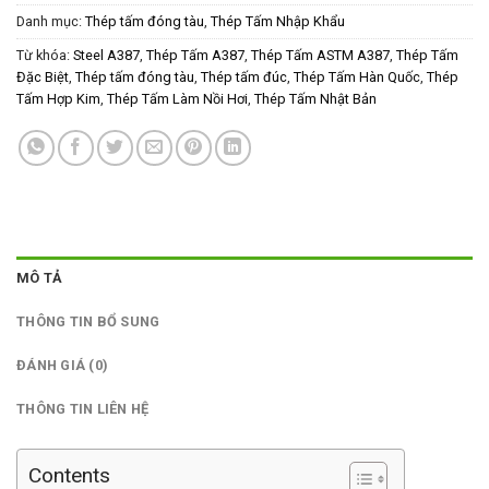
Danh mục:
Thép tấm đóng tàu
,
Thép Tấm Nhập Khẩu
Từ khóa:
Steel A387
,
Thép Tấm A387
,
Thép Tấm ASTM A387
,
Thép Tấm
Đặc Biệt
,
Thép tấm đóng tàu
,
Thép tấm đúc
,
Thép Tấm Hàn Quốc
,
Thép
Tấm Hợp Kim
,
Thép Tấm Làm Nồi Hơi
,
Thép Tấm Nhật Bản
MÔ TẢ
THÔNG TIN BỔ SUNG
ĐÁNH GIÁ (0)
THÔNG TIN LIÊN HỆ
Contents