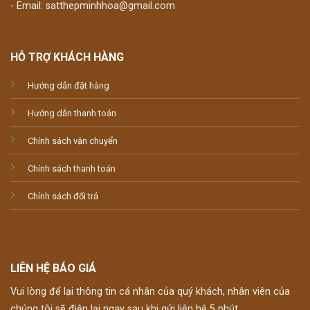
- Email: satthepminhhoa@gmail.com
HỖ TRỢ KHÁCH HÀNG
Hướng dẫn đặt hàng
Hướng dẫn thanh toán
Chính sách vận chuyển
Chính sách thanh toán
Chính sách đổi trả
LIÊN HỆ BÁO GIÁ
Vui lòng để lại thông tin cá nhân của quý khách, nhân viên của
chúng tôi sẽ điện lại ngay sau khi gửi liên hệ 5 phút.