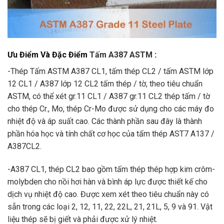
Ưu Điểm Và Đặc Điểm
Tấm A387 ASTM
:
-Thép Tấm ASTM A387 CL1, tấm thép CL2 / tấm ASTM lớp
12 CL1 / A387 lớp 12 CL2 tấm thép / tờ, theo tiêu chuẩn
ASTM, có thể xét gr.11 CL1 / A387 gr.11 CL2 thép tấm / tờ
cho thép Cr., Mo, thép Cr-Mo được sử dụng cho các máy đo
nhiệt độ và áp suất cao. Các thành phần sau đây là thành
phần hóa học và tính chất cơ học của tấm thép AST7 A137 /
A387CL2.
-A387 CL1, thép CL2 bao gồm tấm thép thép hợp kim crôm-
molybden cho nồi hơi hàn và bình áp lực được thiết kế cho
dịch vụ nhiệt độ cao. Được xem xét theo tiêu chuẩn này có
sẵn trong các loại 2, 12, 11, 22, 22L, 21, 21L, 5, 9 và 91. Vật
liệu thép sẽ bị giết và phải được xử lý nhiệt.