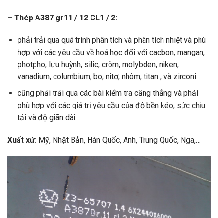
– Thép A387 gr11 / 12 CL1 / 2:
phải trải qua quá trình phân tích và phân tích nhiệt và phù
hợp với các yêu cầu về hoá học đối với cacbon, mangan,
photpho, lưu huỳnh, silic, crôm, molybden, niken,
vanadium, columbium, bo, nitơ, nhôm, titan , và zirconi.
cũng phải trải qua các bài kiểm tra căng thẳng và phải
phù hợp với các giá trị yêu cầu của độ bền kéo, sức chịu
tải và độ giãn dài.
Xuất xứ:
Mỹ, Nhật Bản, Hàn Quốc, Anh, Trung Quốc, Nga,…