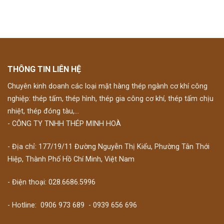
THÔNG TIN LIÊN HỆ
Chuyên kinh doanh các loại mặt hàng thép ngành cơ khí công
nghiệp: thép tấm, thép hình, thép gia công cơ khí, thép tấm chịu
nhiệt, thép đóng tàu,...
- CÔNG TY TNHH THÉP MINH HOÀ
- Địa chỉ: 177/19/11 Đường Nguyễn Thị Kiểu, Phường Tân Thới
Hiệp, Thành Phố Hồ Chí Minh, Việt Nam
- Điện thoại: 028.6686.5996
- Hotline:
0906 973 689
-
0939 656 696