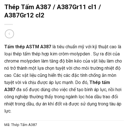
Thép Tấm A387 / A387Gr11 cl1 /
A387Gr12 cl2
Tấm thép ASTM A387
là tiêu chuẩn mỹ với kỹ thuật cao là
loại thép tấm thép hợp kim crôm-molypden . Sự ra đời của
chrome molypden làm tăng độ bền kéo của vật liệu làm cho
nó trở thành một lựa chọn tuyệt vời cho môi trường nhiệt độ
cao. Các vật liệu cũng hiển thị các đặc tính chống ăn mòn
tuyệt vời và chịu được áp lực mạnh. Do đó,
Thép tấm
A387
đa số được dùng cho việc chế tạo bình áp lực, nồi hơi
công nghiệp thường thấy trong ngành lọc hóa dầu trao đổi
nhiệt trong dầu, dự án khí đốt và được sử dụng trong tàu áp
lực.
Mã:
Thép Tấm A387