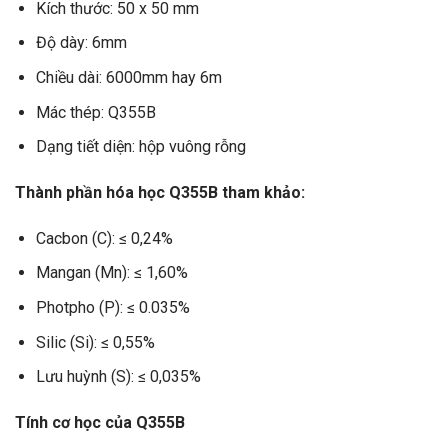
Kích thước: 50 x 50 mm
Độ dày: 6mm
Chiều dài: 6000mm hay 6m
Mác thép: Q355B
Dạng tiết diện: hộp vuông rỗng
Thành phần hóa học Q355B tham khảo:
Cacbon (C): ≤ 0,24%
Mangan (Mn): ≤ 1,60%
Photpho (P): ≤ 0.035%
Silic (Si): ≤ 0,55%
Lưu huỳnh (S): ≤ 0,035%
Tính cơ học của Q355B