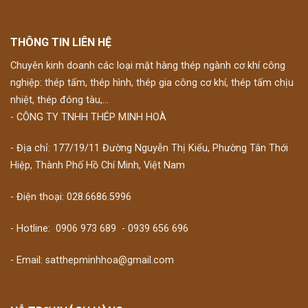
THÔNG TIN LIÊN HỆ
Chuyên kinh doanh các loại mặt hàng thép ngành cơ khí công
nghiệp: thép tấm, thép hình, thép gia công cơ khí, thép tấm chịu
nhiệt, thép đóng tàu,...
- CÔNG TY TNHH THÉP MINH HOÀ
- Địa chỉ: 177/19/11 Đường Nguyễn Thị Kiểu, Phường Tân Thới
Hiệp, Thành Phố Hồ Chí Minh, Việt Nam
- Điện thoại: 028.6686.5996
- Hotline:
0906 973 689
-
0939 656 696
- Email: satthepminhhoa@gmail.com