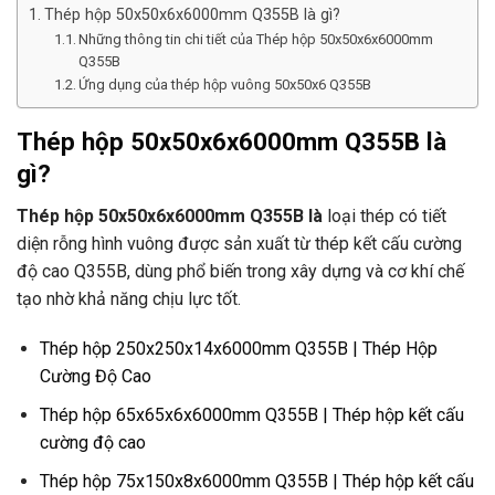
Thép hộp 50x50x6x6000mm Q355B là gì?
Những thông tin chi tiết của Thép hộp 50x50x6x6000mm
Q355B
Ứng dụng của thép hộp vuông 50x50x6 Q355B
Thép hộp 50x50x6x6000mm Q355B là
gì?
Thép hộp 50x50x6x6000mm Q355B là
loại thép có tiết
diện rỗng hình vuông được sản xuất từ thép kết cấu cường
độ cao Q355B, dùng phổ biến trong xây dựng và cơ khí chế
tạo nhờ khả năng chịu lực tốt.
Thép hộp 250x250x14x6000mm Q355B | Thép Hộp
Cường Độ Cao
Thép hộp 65x65x6x6000mm Q355B | Thép hộp kết cấu
cường độ cao
Thép hộp 75x150x8x6000mm Q355B | Thép hộp kết cấu