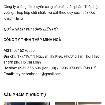
Công ty chúng tôi chuyên cung cấp các sản phẩm Thép hộp
vuông, Thép hộp chữ nhật,…và cắt theo quy cách của Quý
Khách Hàng.
QUÝ KHÁCH VUI LÒNG LIÊN HỆ:
CÔNG TY TNHH THÉP MINH HOÀ
MST:
0316276565
Địa chỉ:
177/19/11 Nguyễn Thị Kiểu, Phường Tân Thới Hiệp,
Thành phố Hồ Chí Minh
Hotline:
0939 656 696 (Mr Lưu) / 0906 973 689 (Ms Hà)
Email:
ctythepminhhoa@gmail.com
SẢN PHẨM TƯƠNG TỰ