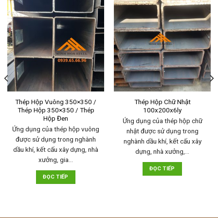
Thép Hộp Vuông 350×350 /
Thép Hộp Chữ Nhật
Thép Hộp 350×350 / Thép
100x200x6ly
Hộp Đen
Ứng dụng của thép hộp chữ
Ứng dụng của thép hộp vuông
nhật được sử dụng trong
được sử dụng trong nghành
nghành dầu khí, kết cấu xây
dầu khí, kết cấu xây dựng, nhà
dựng, nhà xưởng,…
xưởng, gia…
ĐỌC TIẾP
ĐỌC TIẾP