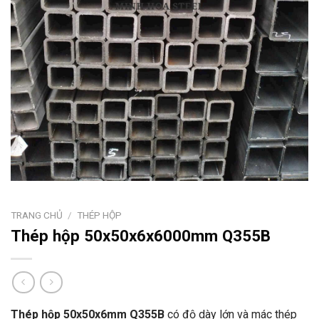
TRANG CHỦ
/
THÉP HỘP
Thép hộp 50x50x6x6000mm Q355B
Thép hộp 50x50x6mm Q355B
có độ dày lớn và mác thép