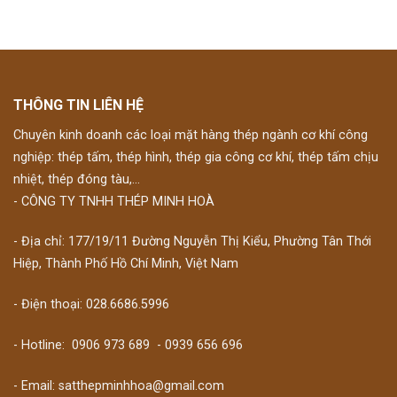
THÔNG TIN LIÊN HỆ
Chuyên kinh doanh các loại mặt hàng thép ngành cơ khí công
nghiệp: thép tấm, thép hình, thép gia công cơ khí, thép tấm chịu
nhiệt, thép đóng tàu,...
- CÔNG TY TNHH THÉP MINH HOÀ
- Địa chỉ: 177/19/11 Đường Nguyễn Thị Kiểu, Phường Tân Thới
Hiệp, Thành Phố Hồ Chí Minh, Việt Nam
- Điện thoại: 028.6686.5996
- Hotline:
0906 973 689
-
0939 656 696
- Email: satthepminhhoa@gmail.com