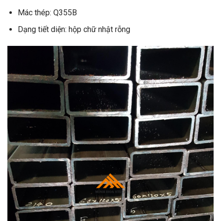
Mác thép: Q355B
Dạng tiết diện: hộp chữ nhật rỗng