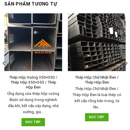
SẢN PHẨM TƯƠNG TỰ
Thép Hộp Vuông 350×350 /
Thép Hộp Chữ Nhật Đen /
Thép Hộp 350×350 / Thép
Thép Hộp Đen
Hộp Đen
Thép Hộp Chữ Nhật Đen /
Ứng dụng của thép hộp vuông
Thép Hộp Đen là loại thép có
được sử dụng trong nghành
kết cấu rỗng bên trong, từ
dầu khí, kết cấu xây dựng, nhà
lâu…
xưởng, gia…
ĐỌC TIẾP
ĐỌC TIẾP