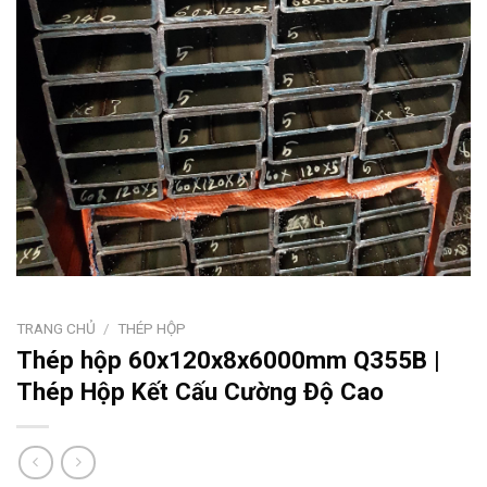
TRANG CHỦ
/
THÉP HỘP
Thép hộp 60x120x8x6000mm Q355B |
Thép Hộp Kết Cấu Cường Độ Cao