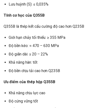
Lưu huỳnh (S): ≤ 0,035%
Tính cơ học của Q355B
Q355B là thép kết cấu cường độ cao hơn Q235B
Giới hạn chảy tối thiểu: ≥ 355 MPa
Độ bền kéo: ≈ 470 – 630 MPa
Độ giãn dài: ≥ 20 – 22%
Khả năng hàn: tốt
Độ bền chịu tải cao hơn Q235B
Ưu điểm của thép hộp Q355B
Khả năng chịu lực cao
Độ cứng vững tốt