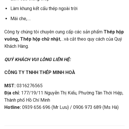
Làm khung kết cấu thép ngoài trời
Mái che,….
Công ty chúng tôi chuyên cung cấp các sản phẩm
Thép hộp
vuông, Thép hộp chữ nhật
,…và cắt theo quy cách của Quý
Khách Hàng.
QUÝ KHÁCH VUI LÒNG LIÊN HỆ:
CÔNG TY TNHH THÉP MINH HOÀ
MST:
0316276565
Địa chỉ:
177/19/11 Nguyễn Thị Kiểu, Phường Tân Thới Hiệp,
Thành phố Hồ Chí Minh
Hotline:
0939 656 696 (Mr Lưu) / 0906 973 689 (Ms Hà)