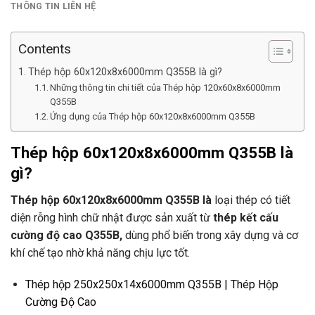
THÔNG TIN LIÊN HỆ
Contents
Thép hộp 60x120x8x6000mm Q355B là gì?
Những thông tin chi tiết của Thép hộp 120x60x8x6000mm
Q355B
Ứng dụng của Thép hộp 60x120x8x6000mm Q355B
Thép hộp 60x120x8x6000mm Q355B là
gì?
Thép hộp 60x120x8x6000mm Q355B là
loại thép có tiết
diện rỗng hình chữ nhật được sản xuất từ
thép kết cấu
cường độ cao
Q355B,
dùng phổ biến trong xây dựng và cơ
khí chế tạo nhờ khả năng chịu lực tốt.
Thép hộp 250x250x14x6000mm Q355B | Thép Hộp
Cường Độ Cao