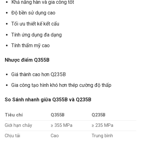
Khả năng hàn và gia công tốt
Độ bền sử dụng cao
Tối ưu thiết kế kết cấu
Tính ứng dụng đa dạng
Tính thẩm mỹ cao
Nhược điểm Q355B
Giá thành cao hơn Q235B
Gia công tạo hình khó hơn thép cường độ thấp
So Sánh nhanh giữa Q355B và Q235B
Tiêu chí
Q355B
Q235B
Giới hạn chảy
≥ 355 MPa
≥ 235 MPa
Chịu tải
Cao
Trung bình