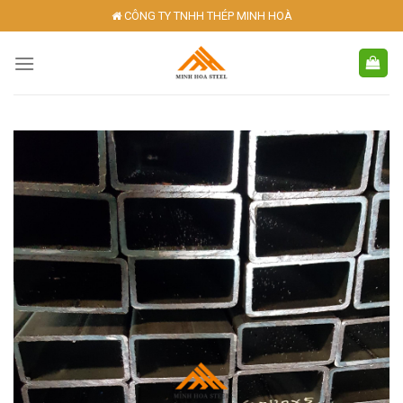
Skip
CÔNG TY TNHH THÉP MINH HOÀ
to
content