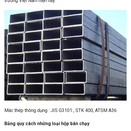
trường Việt Nam hiện nay.
Mác thép thông dụng : JIS G3101 , STK 400, ATSM A36
Bảng quy cách những loại hộp bán chạy