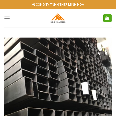
Skip
CÔNG TY TNHH THÉP MINH HOÀ
to
content