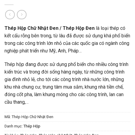
Thép Hộp Chữ Nhật Đen / Thép Hộp Đen
là loại thép có
kết cấu rỗng bên trong, từ lâu đã được sử dụng khá phổ biến
trong các công trình lớn nhỏ của các quốc gia có ngành công
nghiệp phát triển như Mỹ, Anh, Pháp…
Thép hộp đang được sử dụng phổ biến cho nhiều công trình
kiến trúc và trong đời sống hàng ngày, từ những công trình
gia đình nhỏ lẻ, cho tới các công trình nhà nước lớn, những
khu nhà chung cư, trung tâm mua sắm, khung nhà tiền chế,
đóng cốt pha, làm khung móng cho các công trình, lan can
cầu thang,…
Mã:
Thép Hộp Chữ Nhật Đen
Danh mục:
Thép Hộp