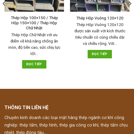
Thép Hộp 100×150 / Thép
Thép Hộp Vuông 120×120
Hộp 150×100 / Thép Hộp
Thép Hộp Vuông 120x120
Chữ Nhật
được sản xuất với kích thước
Thép Hộp Chữ Nhật với ưu
tiêu chuẩn có cùng chiều dài
điểm về khả năng chống ăn
và chiều rộng. Với…
mòn, độ bền cao, sức chịu lực
tốt…
ĐỌC TIẾP
ĐỌC TIẾP
THÔNG TIN LIÊN HỆ
Chuyên kinh doanh các loại mặt hàng thép ngành cơ khí công
nghiệp: thép tấm, thép hình, thép gia công cơ khí, thép tấm chịu
nhiệt, thép đóng tàu,...