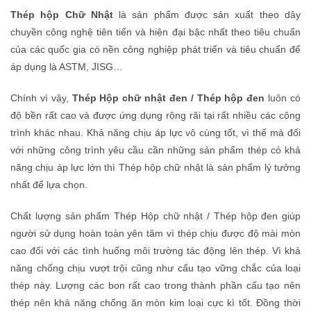
Thép hộp Chữ Nhật
là sản phẩm được sản xuất theo dây
chuyền công nghệ tiên tiến và hiện đại bậc nhất theo tiêu chuẩn
của các quốc gia có nền công nghiệp phát triển và tiêu chuẩn để
áp dụng là ASTM, JISG…
Chính vì vậy,
Thép Hộp chữ nhật đen / Thép hộp đen
luôn có
độ bền rất cao và được ứng dụng rộng rãi tại rất nhiều các công
trình khác nhau. Khả năng chịu áp lực vô cùng tốt, vì thế mà đối
với những công trình yêu cầu cần những sản phẩm thép có khả
năng chịu áp lực lớn thì Thép hộp chữ nhật là sản phẩm lý tưởng
nhất để lựa chọn.
Chất lượng sản phẩm Thép Hộp chữ nhật / Thép hộp đen giúp
người sử dụng hoàn toàn yên tâm vì thép chịu được độ mài mòn
cao đối với các tình huống môi trường tác động lên thép. Vì khả
năng chống chịu vượt trội cũng như cấu tạo vững chắc của loại
thép này. Lượng các bon rất cao trong thành phần cấu tạo nên
thép nên khả năng chống ăn mòn kim loại cực kì tốt. Đồng thời