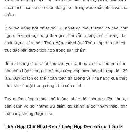
các mối thì các kĩ sư sẽ dễ dàng hơn trong việc khắc phục và sửa
chữa.
Ít bị tác động bởi nhiệt độ: Dù nhiệt độ môi trường có cao như
ngoài trời nhưng trong thời gian dài vẫn không ảnh hưởng đến
chất lượng của thép Thép Hộp chữ nhật / Thép hộp đen bởi cấu
trúc đặc biệt được tích hợp trong sản phẩm.
Bề mặt cứng cáp: Chất liệu chủ yếu là thép và các bon nên đảm
bảo thép hộp vuông có bề mặt cứng cáp hơn thép thường đến 20
lần. Quý khách có thể hoàn toàn tin tưởng về khả năng của thép
hình khi có mặt trong công trình của mình.
Tuy nhiên cũng không thể không nhắc đến nhược điểm tồn tại
bên cạnh vô số những ưu điểm đó chính là độ nhám thấp, tính
thẩm mỹ không được cao.
Thép Hộp Chữ Nhật Đen / Thép Hộp Đen
với ưu điểm là