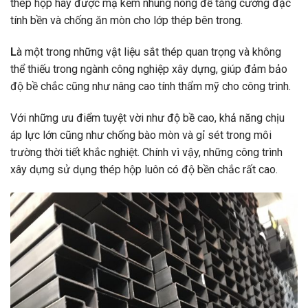
thép hộp hay được mạ kẽm nhúng nóng để tăng cường đặc
tính bền và chống ăn mòn cho lớp thép bên trong.
L
à một trong những vật liệu sắt thép quan trọng và không
thể thiếu trong ngành công nghiệp xây dựng, giúp đảm bảo
độ bề chắc cũng như nâng cao tính thẩm mỹ cho công trình.
Với những ưu điểm tuyệt vời như độ bề cao, khả năng chịu
áp lực lớn cũng như chống bào mòn và gỉ sét trong môi
trường thời tiết khắc nghiệt. Chính vì vậy, những công trình
xây dựng sử dụng thép hộp luôn có độ bền chắc rất cao.