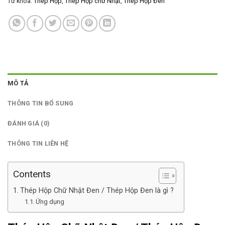
Từ khóa:
Thép Hộp
,
Thép Hộp chữ Nhật
,
Thép Hộp Đen
MÔ TẢ
THÔNG TIN BỔ SUNG
ĐÁNH GIÁ (0)
THÔNG TIN LIÊN HỆ
Contents
Thép Hộp Chữ Nhật Đen / Thép Hộp Đen là gì ?
Ứng dụng