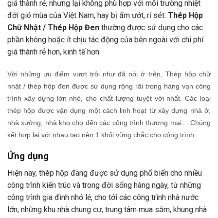
giá thành rẻ, nhưng lại không phù hợp với môi trường nhiệt
đới gió mùa của Việt Nam, hay bị ẩm ướt, rỉ sét.
Thép Hộp
Chữ Nhật / Thép Hộp Đen
thường được sử dụng cho các
phần không hoặc ít chịu tác động của bên ngoài với chi phí
giá thành rẻ hơn, kinh tế hơn.
Với những ưu điểm vượt trội như đã nói ở trên, Thép hộp chữ
nhật / thép hộp đen được sử dụng rộng rãi trong hàng vạn công
trình xây dựng lớn nhỏ, cho chất lượng tuyệt vời nhất. Các loại
thép hộp được vận dụng một cách linh hoạt từ xây dựng nhà ở,
nhà xưởng, nhà kho cho đến các công trình thương mại… Chúng
kết hợp lại với nhau tạo nên 1 khối vững chắc cho công trình.
Ứng dụng
Hiện nay, thép hộp đang được sử dụng phổ biến cho nhiều
công trình kiến trúc và trong đời sống hàng ngày, từ những
công trình gia đình nhỏ lẻ, cho tới các công trình nhà nước
lớn, những khu nhà chung cư, trung tâm mua sắm, khung nhà