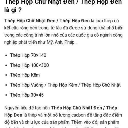
Thép Hộp Chữ Nhật Đen / Thép Hộp Đen
là gì ?
Thép Hộp Chữ Nhật Đen / Thép Hộp Đen
là loại thép có
kết cấu rỗng bên trong, từ lâu đã được sử dụng khá phổ biến
trong các công trình lớn nhỏ của các quốc gia có ngành công
nghiệp phát triển như Mỹ, Anh, Pháp…
Thép Hộp 70×140
Thép Hộp 100×300
Thép Hộp Kẽm
Thép Hộp Vuông / Thép Hộp Kẽm / Thép Hộp Chữ Nhật
Thép Hộp 30×45
Nguyên liệu để tạo nên
Thép Hộp Chữ Nhật Đen / Thép
Hộp Đen
là thép và một số lượng cacbon để tăng đặc điểm
độ bền và chịu lực của sản phẩm. Thêm vào đó, sản phẩm