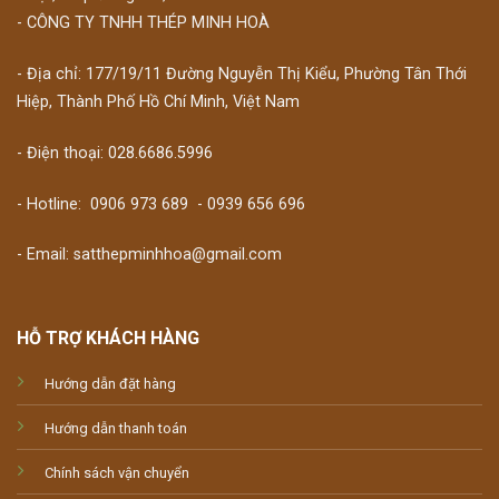
- CÔNG TY TNHH THÉP MINH HOÀ
- Địa chỉ: 177/19/11 Đường Nguyễn Thị Kiểu, Phường Tân Thới
Hiệp, Thành Phố Hồ Chí Minh, Việt Nam
- Điện thoại: 028.6686.5996
- Hotline:
0906 973 689
-
0939 656 696
- Email: satthepminhhoa@gmail.com
HỖ TRỢ KHÁCH HÀNG
Hướng dẫn đặt hàng
Hướng dẫn thanh toán
Chính sách vận chuyển