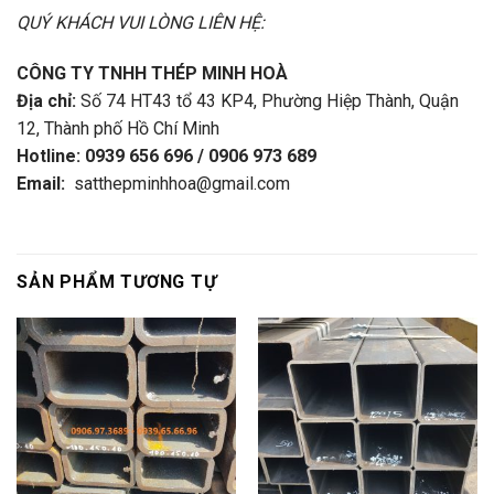
QUÝ KHÁCH VUI LÒNG LIÊN HỆ:
CÔNG TY TNHH THÉP MINH HOÀ
Địa chỉ:
Số 74 HT43 tổ 43 KP4, Phường Hiệp Thành, Quận
12, Thành phố Hồ Chí Minh
Hotline: 0939 656 696 / 0906 973 689
Email:
satthepminhhoa@gmail.com
SẢN PHẨM TƯƠNG TỰ