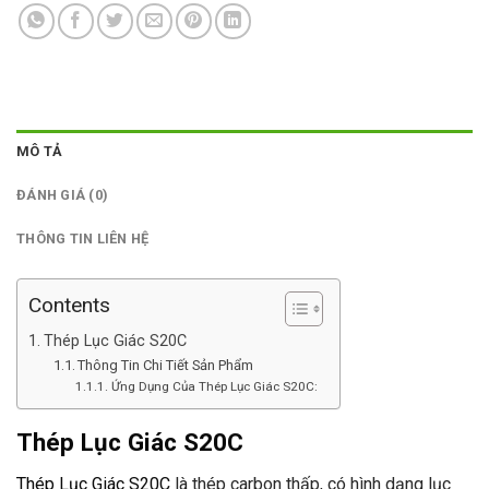
MÔ TẢ
ĐÁNH GIÁ (0)
THÔNG TIN LIÊN HỆ
Contents
Thép Lục Giác S20C
Thông Tin Chi Tiết Sản Phẩm
Ứng Dụng Của Thép Lục Giác S20C:
Thép Lục Giác S20C
Thép Lục Giác S20C
là thép carbon thấp, có hình dạng lục