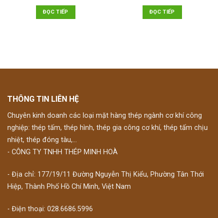
ĐỌC TIẾP
ĐỌC TIẾP
THÔNG TIN LIÊN HỆ
Chuyên kinh doanh các loại mặt hàng thép ngành cơ khí công
nghiệp: thép tấm, thép hình, thép gia công cơ khí, thép tấm chịu
nhiệt, thép đóng tàu,...
- CÔNG TY TNHH THÉP MINH HOÀ
- Địa chỉ: 177/19/11 Đường Nguyễn Thị Kiểu, Phường Tân Thới
Hiệp, Thành Phố Hồ Chí Minh, Việt Nam
- Điện thoại: 028.6686.5996