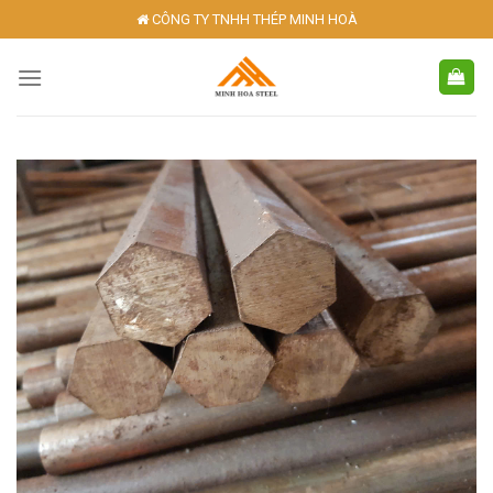
Skip
CÔNG TY TNHH THÉP MINH HOÀ
to
content