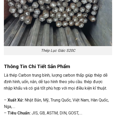
Thép Lục Giác S20C
Thông Tin Chi Tiết Sản Phẩm
Là thép Carbon trung bình, lượng carbon thấp giúp thép dễ
định hình, uốn, nắn, dễ tạo hình theo yêu cầu. thép được
nhập khẩu và có giá tốt phù hợp với mọi điều kiện kĩ thuật.
–
Xuất Xứ:
Nhật Bản, Mỹ, Trung Quốc, Việt Nam, Hàn Quốc,
Nga,….
–
Tiêu Chuẩn:
JIS, GB, ASTM, DIN, GOST,….