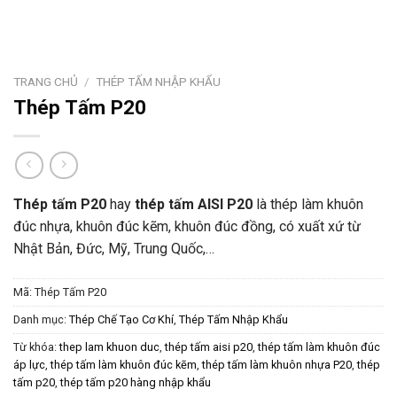
TRANG CHỦ
/
THÉP TẤM NHẬP KHẨU
Thép Tấm P20
Thép tấm P20
hay
thép tấm AISI P20
là thép làm khuôn
đúc nhựa, khuôn đúc kẽm, khuôn đúc đồng, có xuất xứ từ
Nhật Bản, Đức, Mỹ, Trung Quốc,…
Mã:
Thép Tấm P20
Danh mục:
Thép Chế Tạo Cơ Khí
,
Thép Tấm Nhập Khẩu
Từ khóa:
thep lam khuon duc
,
thép tấm aisi p20
,
thép tấm làm khuôn đúc
áp lực
,
thép tấm làm khuôn đúc kẽm
,
thép tấm làm khuôn nhựa P20
,
thép
tấm p20
,
thép tấm p20 hàng nhập khẩu