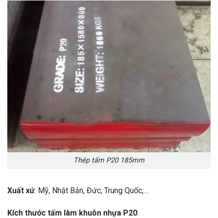
Thép tấm P20 185mm
Xuất xứ
: Mỹ, Nhật Bản, Đức, Trung Quốc,…
Kích thước tấm làm khuôn nhựa P20
: