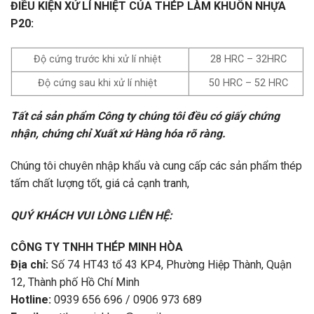
ĐIỀU KIỆN XỬ LÍ NHIỆT CỦA THÉP LÀM KHUÔN NHỰA
P20:
Độ cứng trước khi xử lí nhiệt
28 HRC – 32HRC
Độ cứng sau khi xử lí nhiệt
50 HRC – 52 HRC
Tất cả sản phẩm Công ty chúng tôi đều có giấy chứng
nhận, chứng chỉ Xuất xứ Hàng hóa rõ ràng.
Chúng tôi chuyên nhập khẩu và cung cấp các sản phẩm thép
tấm chất lượng tốt, giá cả cạnh tranh,
QUÝ KHÁCH VUI LÒNG LIÊN HỆ:
CÔNG TY TNHH THÉP MINH HÒA
Địa chỉ:
Số 74 HT43 tổ 43 KP4, Phường Hiệp Thành, Quận
12, Thành phố Hồ Chí Minh
Hotline:
0939 656 696 / 0906 973 689