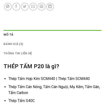
MÔ TẢ
ĐÁNH GIÁ (0)
THÔNG TIN LIÊN HỆ
THÉP TẤM P20 là gì?
Thép Tấm Hợp Kim SCM440 | Thép Tấm SCM440
Thép Tấm Cán Nóng, Tấm Cán Nguội, Mạ Kẽm, Tấm Gân,
Tấm Carbon
Thép Tấm S40C