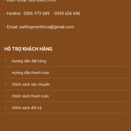
- Điện thoại: 028.6686.5996
- Hotline:
0906 973 689
-
0939 656 696
- Email: satthepminhhoa@gmail.com
HỖ TRỢ KHÁCH HÀNG
Hướng dẫn đặt hàng
Hướng dẫn thanh toán
Chính sách vận chuyển
Chính sách thanh toán
Chính sách đổi trả