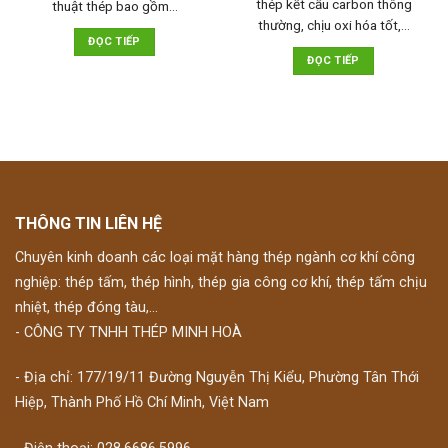
thép kết cấu carbon thông
thuật thép bao gồm…
thường, chịu oxi hóa tốt,…
ĐỌC TIẾP
ĐỌC TIẾP
THÔNG TIN LIÊN HỆ
Chuyên kinh doanh các loại mặt hàng thép ngành cơ khí công
nghiệp: thép tấm, thép hình, thép gia công cơ khí, thép tấm chịu
nhiệt, thép đóng tàu,...
- CÔNG TY TNHH THÉP MINH HOÀ
- Địa chỉ: 177/19/11 Đường Nguyễn Thị Kiểu, Phường Tân Thới
Hiệp, Thành Phố Hồ Chí Minh, Việt Nam