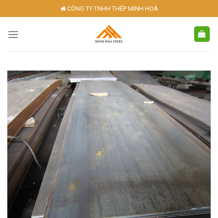
Skip
CÔNG TY TNHH THÉP MINH HOÀ
to
content