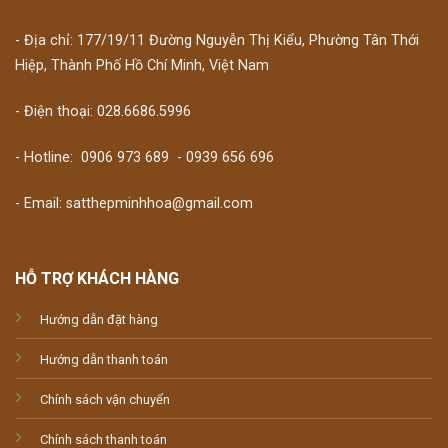
- Địa chỉ: 177/19/11 Đường Nguyễn Thị Kiểu, Phường Tân Thới
Hiệp, Thành Phố Hồ Chí Minh, Việt Nam
- Điện thoại: 028.6686.5996
- Hotline:
0906 973 689
-
0939 656 696
- Email: satthepminhhoa@gmail.com
HỖ TRỢ KHÁCH HÀNG
Hướng dẫn đặt hàng
Hướng dẫn thanh toán
Chính sách vận chuyển
Chính sách thanh toán