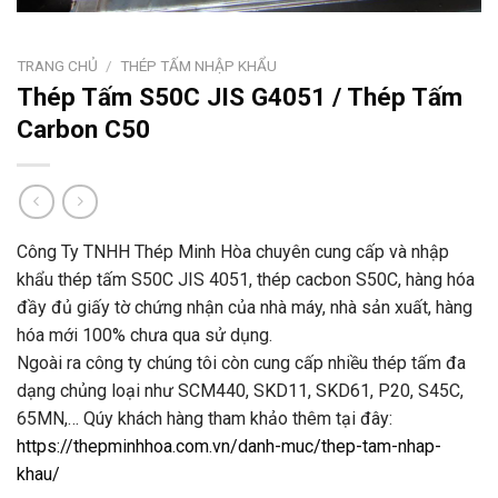
TRANG CHỦ
/
THÉP TẤM NHẬP KHẨU
Thép Tấm S50C JIS G4051 / Thép Tấm
Carbon C50
Công Ty TNHH Thép Minh Hòa chuyên cung cấp và nhập
khẩu thép tấm S50C JIS 4051, thép cacbon S50C, hàng hóa
đầy đủ giấy tờ chứng nhận của nhà máy, nhà sản xuất, hàng
hóa mới 100% chưa qua sử dụng.
Ngoài ra công ty chúng tôi còn cung cấp nhiều thép tấm đa
dạng chủng loại như SCM440, SKD11, SKD61, P20, S45C,
65MN,… Qúy khách hàng tham khảo thêm tại đây:
https://thepminhhoa.com.vn/danh-muc/thep-tam-nhap-
khau/