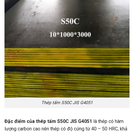
Thép tấm S50C JIS G4051
Đặc điểm của thép tấm S50C JIS G4051
là thép có hàm
lượng carbon cao nên thép có độ cứng từ 40 – 50 HRC, khả