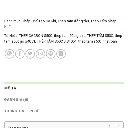
Danh mục:
Thép Chế Tạo Cơ Khí
,
Thép tấm đóng tàu
,
Thép Tấm Nhập
Khẩu
Từ khóa:
THÉP CACBON S50C
,
thep tam 50c gia re
,
THÉP TẤM S50C
,
thep
tam s50c jis g4051
,
THÉP TẤM S50C JIS4051
,
thep tam s50c nhat ban
MÔ TẢ
ĐÁNH GIÁ (0)
THÔNG TIN LIÊN HỆ