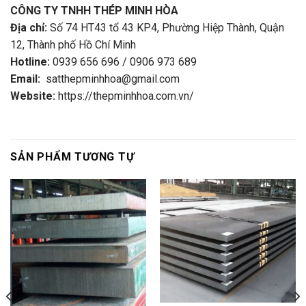
CÔNG TY TNHH THÉP MINH HÒA
Địa chỉ:
Số 74 HT43 tổ 43 KP4, Phường Hiệp Thành, Quận
12, Thành phố Hồ Chí Minh
Hotline:
0939 656 696 / 0906 973 689
Email:
satthepminhhoa@gmail.com
Website:
https://thepminhhoa.com.vn/
SẢN PHẨM TƯƠNG TỰ