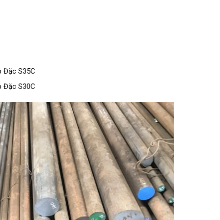
p Đặc S35C
p Đặc S30C