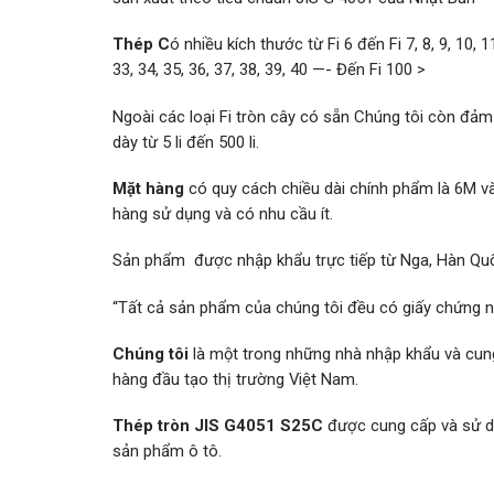
Thép C
ó nhiều kích thước từ Fi 6 đến Fi 7, 8, 9, 10, 11,
33, 34, 35, 36, 37, 38, 39, 40 —- Đến Fi 100 >
Ngoài các loại Fi tròn cây có sẵn Chúng tôi còn đảm
dày từ 5 li đến 500 li.
Mặt hàng
có quy cách chiều dài chính phẩm là 6M 
hàng sử dụng và có nhu cầu ít.
Sản phẩm được nhập khẩu trực tiếp từ Nga, Hàn Quốc
“Tất cả sản phẩm của chúng tôi đều có giấy chứng n
Chúng tôi
là một trong những nhà nhập khẩu và cu
hàng đầu tạo thị trường Việt Nam.
Thép tròn JIS G4051 S25C
được cung cấp và sử dụn
sản phẩm ô tô.