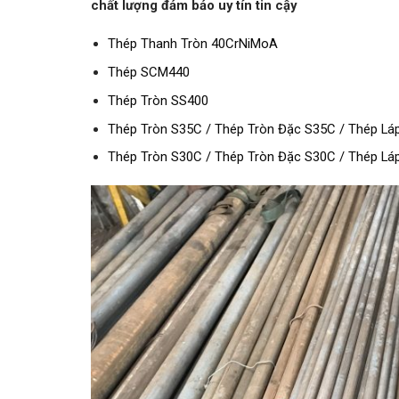
chất lượng đảm bảo uy tín tin cậy
Thép Thanh Tròn 40CrNiMoA
Thép SCM440
Thép Tròn SS400
Thép Tròn S35C / Thép Tròn Đặc S35C / Thép Lá
Thép Tròn S30C / Thép Tròn Đặc S30C / Thép Lá