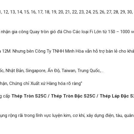
 12, 13, 14, 15, 16, 17, 18, 19, 20, 21, 22, 23, 24, 25, 26, 27, 28, 29, 30,
 nhận gia công Quay tròn gió đá Cho Các loại Fi Lớn từ 150 – 1000 v
và 12M. Nhưng bên Công Ty TNHH Minh Hòa vẫn hỗ trợ bán lẻ cho kh
, Nhật Bản, Singapore, Ấn Độ, Taiwan, Trung Quốc,…
hận, Chứng chỉ Xuất xứ Hàng hóa rõ ràng”
ng cấp
Thép Tròn S25C / Thép Tròn Đặc S25C / Thép Láp Đặc 
g rộng rãi trong lĩnh vực luyện kim, cơ khí, xây dựng điện, tàu, quân