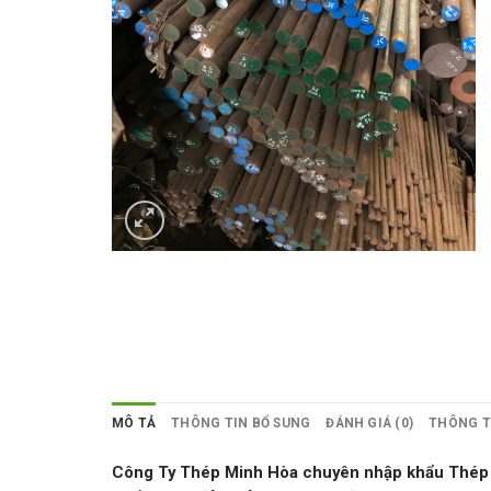
MÔ TẢ
THÔNG TIN BỔ SUNG
ĐÁNH GIÁ (0)
THÔNG T
Công Ty Thép Minh Hòa chuyên nhập khẩu Thép