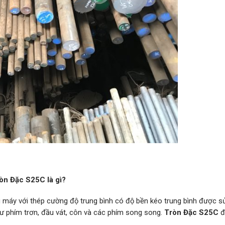
òn Đặc S25C là gì?
 máy với thép cường độ trung bình có độ bền kéo trung bình được s
hư phím trơn, đầu vát, côn và các phím song song.
Tròn Đặc S25C
đ