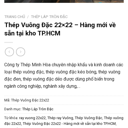
TRANG CHỦ
/
THÉP LÁP TRÒN ĐẶC
Thép Vuông Đặc 22×22 – Hàng mới về
sẵn tại kho TP.HCM
Công ty Thép Minh Hòa chuyên nhập khẩu và kinh doanh các
loại thép vuông đặc, thép vuông đặc kéo bóng, thép vuông
đặc đen, thép vuông đặc dẻo được dùng phổ biến trong
ngành công nghiệp, nghành xây dựng,…
Mã:
Thép Vuông Đặc 22x22
Danh mục:
Thép Láp Tròn Đặc
Từ khóa:
ray vuong 22x22
,
Thép ray Vuông
,
Thép Vuông Đặc
,
Thép vuông
đặc 22x22
,
Thép Vuông Đặc 22x22 - Hàng mới về sẵn tại kho TP.HCM
,