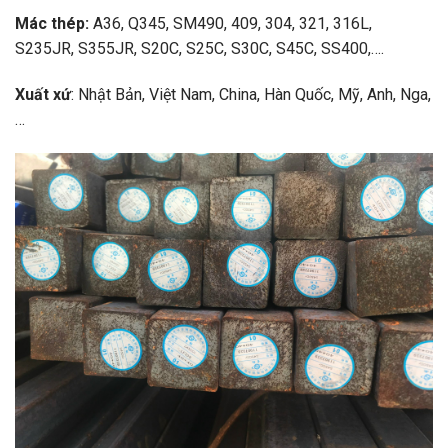
Mác thép:
A36, Q345, SM490, 409, 304, 321, 316L,
S235JR, S355JR, S20C, S25C, S30C, S45C, SS400,….
Xuất xứ
: Nhật Bản, Việt Nam, China, Hàn Quốc, Mỹ, Anh, Nga,
…