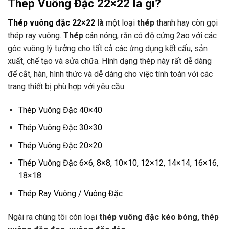
Thép Vuông Đặc 22×22 là gì?
Thép vuông đặc 22×22
là
một loại
thép
thanh hay còn gọi
thép ray vuông.
Thép
cán nóng, rắn có độ cứng 2ao với các
góc vuông lý tưởng cho tất cả các ứng dụng kết cấu, sản
xuất, chế tạo và sửa chữa. Hình dạng thép này rất dễ dàng
để cắt, hàn, hình thức và dễ dàng cho việc tính toán với các
trang thiết bị phù hợp với yêu cầu.
Thép Vuông Đặc 40×40
Thép Vuông Đặc 30×30
Thép Vuông Đặc 20×20
Thép Vuông Đặc 6×6, 8×8, 10×10, 12×12, 14×14, 16×16,
18×18
Thép Ray Vuông / Vuông Đặc
Ngài ra chúng tôi còn loại
thép vuông đặc kéo bóng, thép