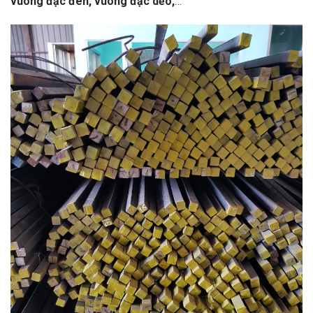
vuông đặc đen, vuông đặc dẻo,
…