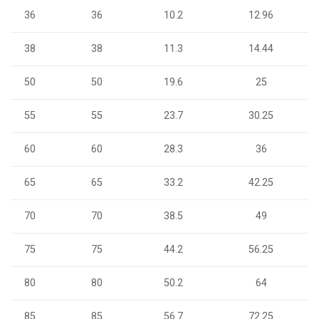
36
36
10.2
12.96
38
38
11.3
14.44
50
50
19.6
25
55
55
23.7
30.25
60
60
28.3
36
65
65
33.2
42.25
70
70
38.5
49
75
75
44.2
56.25
80
80
50.2
64
85
85
56.7
72.25