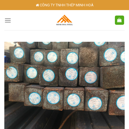
Skip
CÔNG TY TNHH THÉP MINH HOÀ
to
content