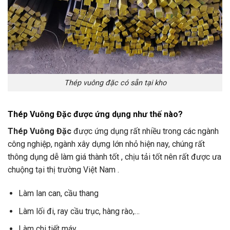
Thép vuông đặc có sẵn tại kho
Thép Vuông Đặc được ứng dụng như thế nào?
Thép Vuông Đặc
được ứng dụng rất nhiều trong các ngành
công nghiệp, ngành xây dựng lớn nhỏ hiện nay, chúng rất
thông dụng dễ làm giá thành tốt , chịu tải tốt nên rất được ưa
chuộng tại thị trường Việt Nam .
Làm lan can, cầu thang
Làm lối đi, ray cầu trục, hàng rào,…
Làm chi tiết máy,..