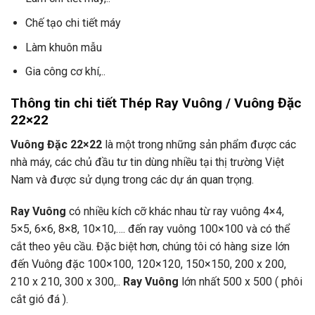
Chế tạo chi tiết máy
Làm khuôn mẫu
Gia công cơ khí,..
Thông tin chi tiết Thép Ray Vuông / Vuông Đặc
22×22
Vuông Đặc 22×22
là một trong những sản phẩm được các
nhà máy, các chủ đầu tư tin dùng nhiều tại thị trường Việt
Nam và được sử dụng trong các dự án quan trọng.
Ray Vuông
có nhiều kích cỡ khác nhau từ ray vuông 4×4,
5×5, 6×6, 8×8, 10×10,…. đến ray vuông 100×100 và có thể
cắt theo yêu cầu. Đặc biệt hơn, chúng tôi có hàng size lớn
đến Vuông đặc 100×100, 120×120, 150×150, 200 x 200,
210 x 210, 300 x 300,..
Ray Vuông
lớn nhất 500 x 500 ( phôi
cắt gió đá ).