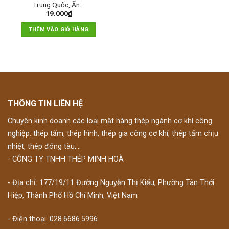
Trung Quốc, Ấn…
19.000
₫
THÊM VÀO GIỎ HÀNG
THÔNG TIN LIÊN HỆ
Chuyên kinh doanh các loại mặt hàng thép ngành cơ khí công
nghiệp: thép tấm, thép hình, thép gia công cơ khí, thép tấm chịu
nhiệt, thép đóng tàu,...
- CÔNG TY TNHH THÉP MINH HOÀ
- Địa chỉ: 177/19/11 Đường Nguyễn Thị Kiểu, Phường Tân Thới
Hiệp, Thành Phố Hồ Chí Minh, Việt Nam
- Điện thoại: 028.6686.5996