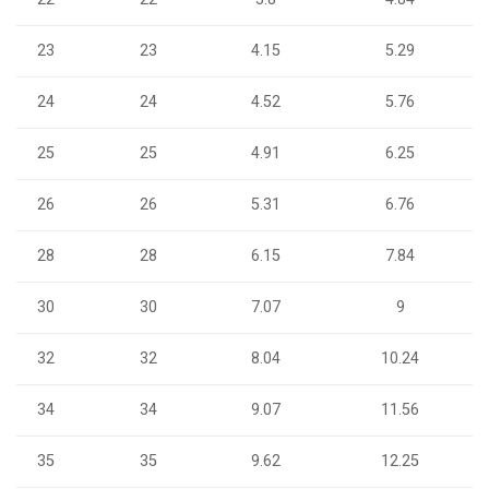
23
23
4.15
5.29
24
24
4.52
5.76
25
25
4.91
6.25
26
26
5.31
6.76
28
28
6.15
7.84
30
30
7.07
9
32
32
8.04
10.24
34
34
9.07
11.56
35
35
9.62
12.25