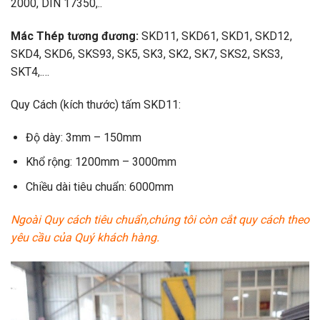
2000, DIN 17350,..
Mác Thép tương đương:
SKD11, SKD61, SKD1, SKD12,
SKD4, SKD6, SKS93, SK5, SK3, SK2, SK7, SKS2, SKS3,
SKT4,.…
Quy Cách (kích thước) tấm SKD11:
Độ dày: 3mm – 150mm
Khổ rộng: 1200mm – 3000mm
Chiều dài tiêu chuẩn: 6000mm
Ngoài Quy cách tiêu chuẩn,chúng tôi còn cắt quy cách theo
yêu cầu của Quý khách hàng.