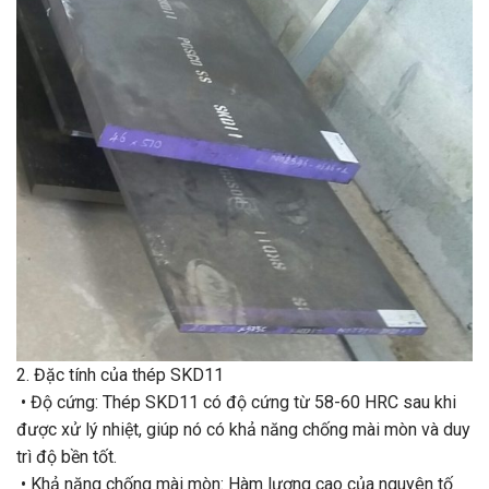
2. Đặc tính của thép SKD11
• Độ cứng: Thép SKD11 có độ cứng từ 58-60 HRC sau khi
được xử lý nhiệt, giúp nó có khả năng chống mài mòn và duy
trì độ bền tốt.
• Khả năng chống mài mòn: Hàm lượng cao của nguyên tố