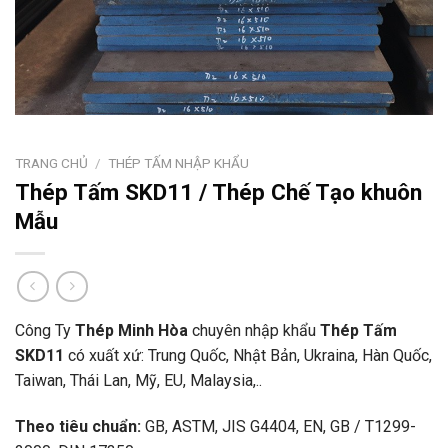
TRANG CHỦ
/
THÉP TẤM NHẬP KHẨU
Thép Tấm SKD11 / Thép Chế Tạo khuôn
Mẫu
Công Ty
Thép Minh Hòa
chuyên nhập khẩu
Thép Tấm
SKD11
có xuất xứ: Trung Quốc, Nhật Bản, Ukraina, Hàn Quốc,
Taiwan, Thái Lan, Mỹ, EU, Malaysia,..
Theo tiêu chuẩn:
GB, ASTM, JIS G4404, EN, GB / T1299-