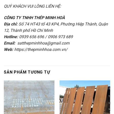
QUÝ KHÁCH VUI LÒNG LIÊN HỆ:
CÔNG TY TNHH THÉP MINH HOÀ
Địa chỉ:
Số 74 HT43 tổ 43 KP4, Phường Hiệp Thành, Quận
12, Thành phố Hồ Chí Minh
Hotline:
0939 656 696 / 0906 973 689
Email:
satthepminhhoa@gmail.com
Web:
https://thepminhhoa.com.vn/
SẢN PHẨM TƯƠNG TỰ