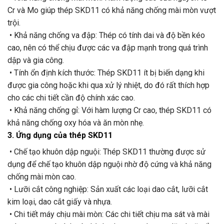
Cr và Mo giúp thép SKD11 có khả năng chống mài mòn vượt
trội.
• Khả năng chống va đập: Thép có tính dai và độ bền kéo
cao, nên có thể chịu được các va đập mạnh trong quá trình
dập và gia công.
• Tính ổn định kích thước: Thép SKD11 ít bị biến dạng khi
được gia công hoặc khi qua xử lý nhiệt, do đó rất thích hợp
cho các chi tiết cần độ chính xác cao.
• Khả năng chống gỉ: Với hàm lượng Cr cao, thép SKD11 có
khả năng chống oxy hóa và ăn mòn nhẹ.
3. Ứng dụng của thép SKD11
• Chế tạo khuôn dập nguội: Thép SKD11 thường được sử
dụng để chế tạo khuôn dập nguội nhờ độ cứng và khả năng
chống mài mòn cao.
• Lưỡi cắt công nghiệp: Sản xuất các loại dao cắt, lưỡi cắt
kim loại, dao cắt giấy và nhựa.
• Chi tiết máy chịu mài mòn: Các chi tiết chịu ma sát và mài