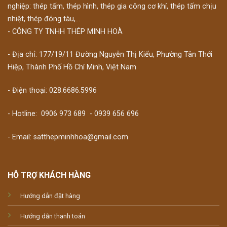
nghiệp: thép tấm, thép hình, thép gia công cơ khí, thép tấm chịu
nhiệt, thép đóng tàu,...
- CÔNG TY TNHH THÉP MINH HOÀ
- Địa chỉ: 177/19/11 Đường Nguyễn Thị Kiểu, Phường Tân Thới
Hiệp, Thành Phố Hồ Chí Minh, Việt Nam
- Điện thoại: 028.6686.5996
- Hotline:
0906 973 689
-
0939 656 696
- Email: satthepminhhoa@gmail.com
HỖ TRỢ KHÁCH HÀNG
Hướng dẫn đặt hàng
Hướng dẫn thanh toán