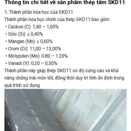
Thông tin chi tiết về sản phẩm thép tấm SKD11
1. Thành phần hóa học của SKD11
Thành phần hóa học chính của thép SKD11 bao gồm:
• Cacbon (C): 1,40 – 1,60%
• Silic (Si): ≤ 0,40%
• Mangan (Mn): ≤ 0,60%
• Crom (Cr): 11,00 – 13,00%
• Molypden (Mo): 0.80 – 1.20%
• Vanadi (V): 0,20 – 0,50%
Thành phần này giúp thép SKD11 có độ cứng cao và khả
năng chống mài mòn tốt, đồng thời duy trì tính ổn định trong
quá trình sử dụng.