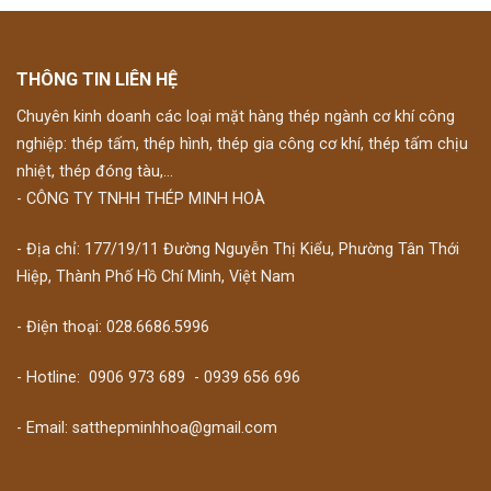
THÔNG TIN LIÊN HỆ
Chuyên kinh doanh các loại mặt hàng thép ngành cơ khí công
nghiệp: thép tấm, thép hình, thép gia công cơ khí, thép tấm chịu
nhiệt, thép đóng tàu,...
- CÔNG TY TNHH THÉP MINH HOÀ
- Địa chỉ: 177/19/11 Đường Nguyễn Thị Kiểu, Phường Tân Thới
Hiệp, Thành Phố Hồ Chí Minh, Việt Nam
- Điện thoại: 028.6686.5996
- Hotline:
0906 973 689
-
0939 656 696
- Email: satthepminhhoa@gmail.com