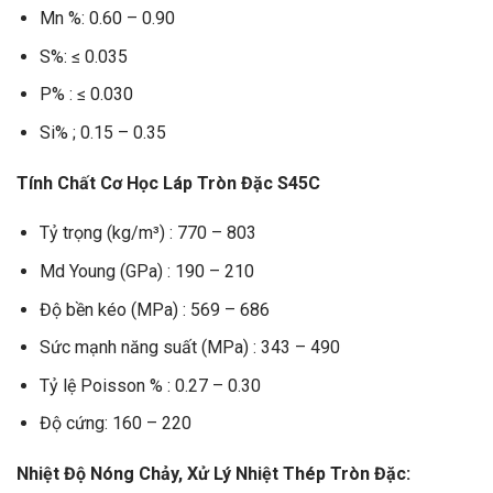
Mn %: 0.60 – 0.90
S%: ≤ 0.035
P% : ≤ 0.030
Si% ; 0.15 – 0.35
Tính Chất Cơ Học Láp Tròn Đặc S45C
Tỷ trọng (kg/m³) : 770 – 803
Md Young (GPa) : 190 – 210
Độ bền kéo (MPa) : 569 – 686
Sức mạnh năng suất (MPa) : 343 – 490
Tỷ lệ Poisson % : 0.27 – 0.30
Độ cứng: 160 – 220
Nhiệt Độ Nóng Chảy, Xử Lý Nhiệt Thép Tròn Đặc: