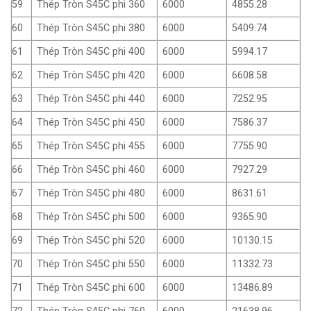
59
Thép Tròn S45C phi 360
6000
4855.28
60
Thép Tròn S45C phi 380
6000
5409.74
61
Thép Tròn S45C phi 400
6000
5994.17
62
Thép Tròn S45C phi 420
6000
6608.58
63
Thép Tròn S45C phi 440
6000
7252.95
64
Thép Tròn S45C phi 450
6000
7586.37
65
Thép Tròn S45C phi 455
6000
7755.90
66
Thép Tròn S45C phi 460
6000
7927.29
67
Thép Tròn S45C phi 480
6000
8631.61
68
Thép Tròn S45C phi 500
6000
9365.90
69
Thép Tròn S45C phi 520
6000
10130.15
70
Thép Tròn S45C phi 550
6000
11332.73
71
Thép Tròn S45C phi 600
6000
13486.89