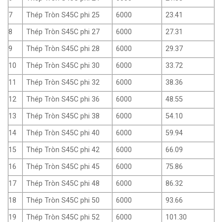
7
Thép Tròn S45C phi 25
6000
23.41
8
Thép Tròn S45C phi 27
6000
27.31
9
Thép Tròn S45C phi 28
6000
29.37
10
Thép Tròn S45C phi 30
6000
33.72
11
Thép Tròn S45C phi 32
6000
38.36
12
Thép Tròn S45C phi 36
6000
48.55
13
Thép Tròn S45C phi 38
6000
54.10
14
Thép Tròn S45C phi 40
6000
59.94
15
Thép Tròn S45C phi 42
6000
66.09
16
Thép Tròn S45C phi 45
6000
75.86
17
Thép Tròn S45C phi 48
6000
86.32
18
Thép Tròn S45C phi 50
6000
93.66
19
Thép Tròn S45C phi 52
6000
101.30