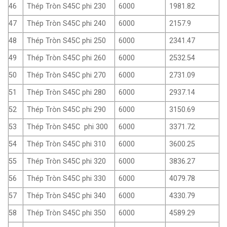
46
Thép Tròn S45C phi 230
6000
1981.82
47
Thép Tròn S45C phi 240
6000
2157.9
48
Thép Tròn S45C phi 250
6000
2341.47
49
Thép Tròn S45C phi 260
6000
2532.54
50
Thép Tròn S45C phi 270
6000
2731.09
51
Thép Tròn S45C phi 280
6000
2937.14
52
Thép Tròn S45C phi 290
6000
3150.69
53
Thép Tròn S45C phi 300
6000
3371.72
54
Thép Tròn S45C phi 310
6000
3600.25
55
Thép Tròn S45C phi 320
6000
3836.27
56
Thép Tròn S45C phi 330
6000
4079.78
57
Thép Tròn S45C phi 340
6000
4330.79
58
Thép Tròn S45C phi 350
6000
4589.29