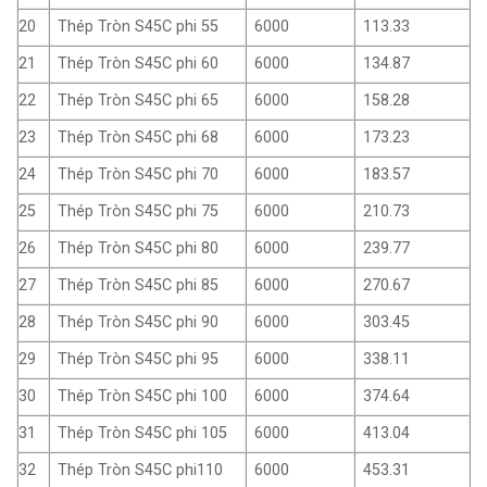
20
Thép Tròn S45C phi 55
6000
113.33
21
Thép Tròn S45C phi 60
6000
134.87
22
Thép Tròn S45C phi 65
6000
158.28
23
Thép Tròn S45C phi 68
6000
173.23
24
Thép Tròn S45C phi 70
6000
183.57
25
Thép Tròn S45C phi 75
6000
210.73
26
Thép Tròn S45C phi 80
6000
239.77
27
Thép Tròn S45C phi 85
6000
270.67
28
Thép Tròn S45C phi 90
6000
303.45
29
Thép Tròn S45C phi 95
6000
338.11
30
Thép Tròn S45C phi 100
6000
374.64
31
Thép Tròn S45C phi 105
6000
413.04
32
Thép Tròn S45C phi110
6000
453.31