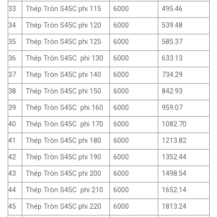
33
Thép Tròn S45C phi 115
6000
495.46
34
Thép Tròn S45C phi 120
6000
539.48
35
Thép Tròn S45C phi 125
6000
585.37
36
Thép Tròn S45C phi 130
6000
633.13
37
Thép Tròn S45C phi 140
6000
734.29
38
Thép Tròn S45C phi 150
6000
842.93
39
Thép Tròn S45C phi 160
6000
959.07
40
Thép Tròn S45C phi 170
6000
1082.70
41
Thép Tròn S45C phi 180
6000
1213.82
42
Thép Tròn S45C phi 190
6000
1352.44
43
Thép Tròn S45C phi 200
6000
1498.54
44
Thép Tròn S45C phi 210
6000
1652.14
45
Thép Tròn S45C phi 220
6000
1813.24