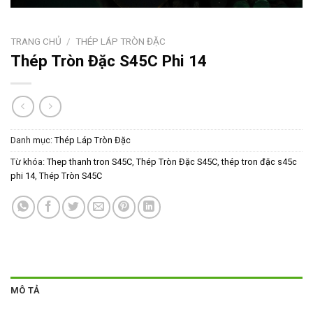
TRANG CHỦ
/
THÉP LÁP TRÒN ĐẶC
Thép Tròn Đặc S45C Phi 14
Danh mục:
Thép Láp Tròn Đặc
Từ khóa:
Thep thanh tron S45C
,
Thép Tròn Đặc S45C
,
thép tron đặc s45c
phi 14
,
Thép Tròn S45C
MÔ TẢ