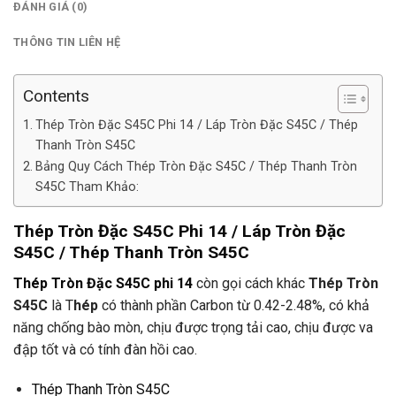
ĐÁNH GIÁ (0)
THÔNG TIN LIÊN HỆ
Contents
Thép Tròn Đặc S45C Phi 14 / Láp Tròn Đặc S45C / Thép
Thanh Tròn S45C
Bảng Quy Cách Thép Tròn Đặc S45C / Thép Thanh Tròn
S45C Tham Khảo:
Thép Tròn Đặc S45C Phi 14
/ Láp Tròn Đặc
S45C / Thép Thanh Tròn S45C
Thép Tròn Đặc S45C phi 14
còn gọi cách khác
Thép Tròn
S45C
là T
hép
có thành phần Carbon từ 0.42-2.48%, có khả
năng chống bào mòn, chịu được trọng tải cao, chịu được va
đập tốt và có tính đàn hồi cao.
Thép Thanh Tròn S45C